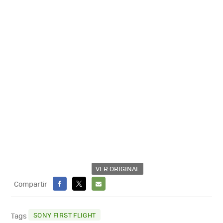
VER ORIGINAL
Compartir
FACEBOOK
X
E-
MAIL
SONY FIRST FLIGHT
Tags