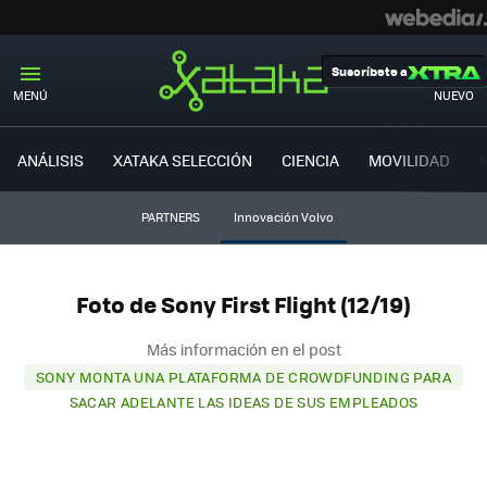
Suscríbete a
MENÚ
NUEVO
ANÁLISIS
XATAKA SELECCIÓN
CIENCIA
MOVILIDAD
PARTNERS
Innovación Volvo
Foto de Sony First Flight (12/19)
Más información en el post
SONY MONTA UNA PLATAFORMA DE CROWDFUNDING PARA
SACAR ADELANTE LAS IDEAS DE SUS EMPLEADOS