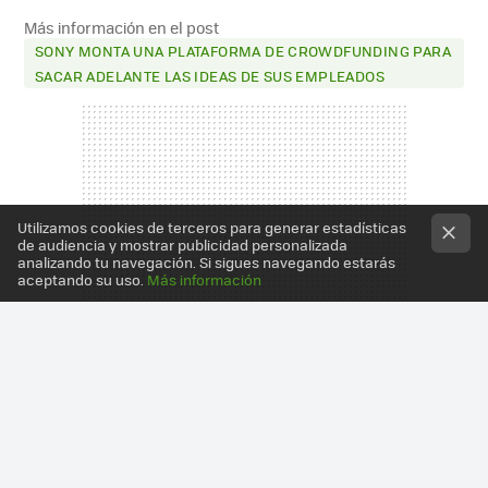
Más información en el post
SONY MONTA UNA PLATAFORMA DE CROWDFUNDING PARA
SACAR ADELANTE LAS IDEAS DE SUS EMPLEADOS
Utilizamos cookies de terceros para generar estadísticas
de audiencia y mostrar publicidad personalizada
analizando tu navegación. Si sigues navegando estarás
aceptando su uso.
Más información