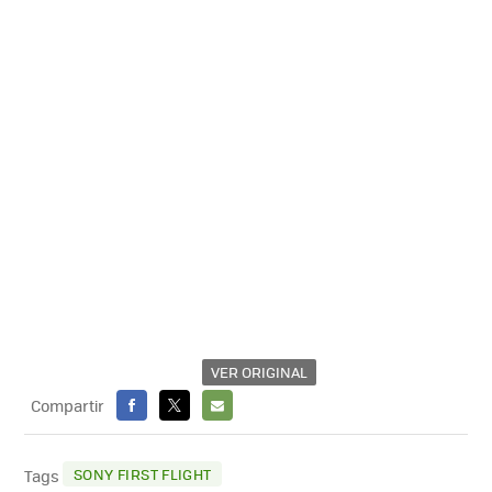
VER ORIGINAL
Compartir
FACEBOOK
X
E-
MAIL
SONY FIRST FLIGHT
Tags