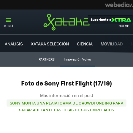
Suscríbete a
MENÚ
NUEVO
ANÁLISIS
XATAKA SELECCIÓN
CIENCIA
MOVILIDAD
PARTNERS
Innovación Volvo
Foto de Sony First Flight (17/19)
Más información en el post
SONY MONTA UNA PLATAFORMA DE CROWDFUNDING PARA
SACAR ADELANTE LAS IDEAS DE SUS EMPLEADOS