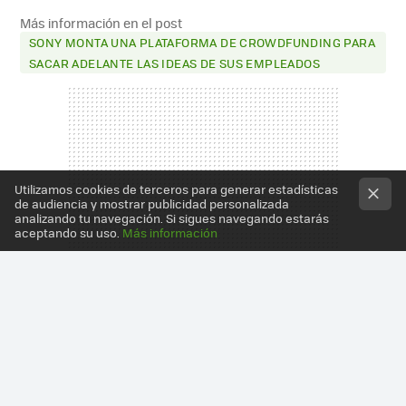
Más información en el post
SONY MONTA UNA PLATAFORMA DE CROWDFUNDING PARA
SACAR ADELANTE LAS IDEAS DE SUS EMPLEADOS
Utilizamos cookies de terceros para generar estadísticas
de audiencia y mostrar publicidad personalizada
analizando tu navegación. Si sigues navegando estarás
aceptando su uso.
Más información