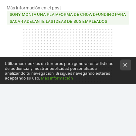
Más información en el post
SONY MONTA UNA PLATAFORMA DE CROWDFUNDING PARA
SACAR ADELANTE LAS IDEAS DE SUS EMPLEADOS
Utilizamos cookies de terceros para generar estadísticas
de audiencia y mostrar publicidad personalizada
analizando tu navegación. Si sigues navegando estarás
aceptando su uso.
Más información