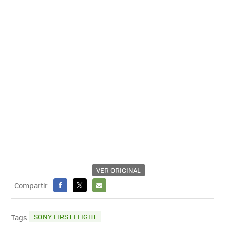
VER ORIGINAL
Compartir
FACEBOOK
X
E-
MAIL
SONY FIRST FLIGHT
Tags