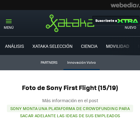
Suscríbete a
MENÚ
NUEVO
ANÁLISIS
XATAKA SELECCIÓN
CIENCIA
MOVILIDAD
PARTNERS
Innovación Volvo
Foto de Sony First Flight (15/19)
Más información en el post
SONY MONTA UNA PLATAFORMA DE CROWDFUNDING PARA
SACAR ADELANTE LAS IDEAS DE SUS EMPLEADOS