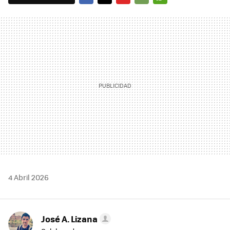
FACEBOOK
TWITTER
FLIPBOARD
E-
WHATSAPP
MAIL
4 Abril 2026
José A. Lizana