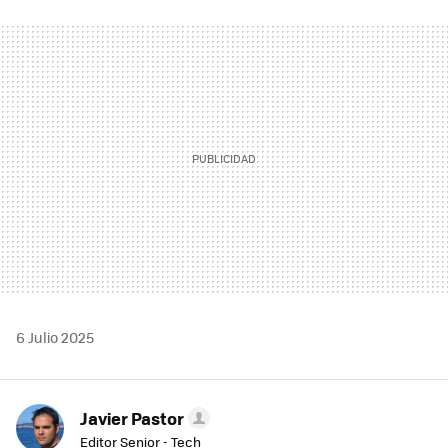
FACEBOOK
TWITTER
FLIPBOARD
E-
WHATSAPP
MAIL
6 Julio 2025
Javier Pastor
Editor Senior - Tech