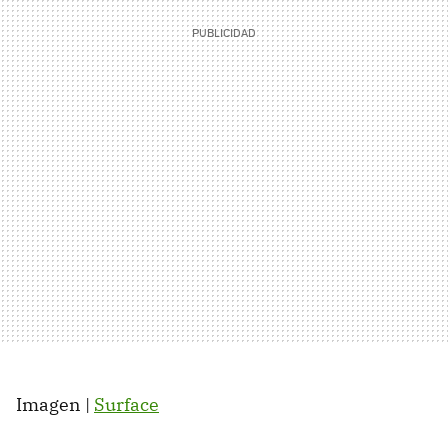
Imagen |
Surface