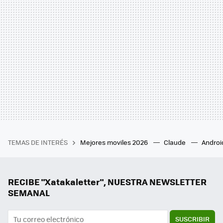
TEMAS DE INTERÉS
Mejores moviles 2026
Claude
Androi
RECIBE "Xatakaletter", NUESTRA NEWSLETTER
SEMANAL
SUSCRIBIR