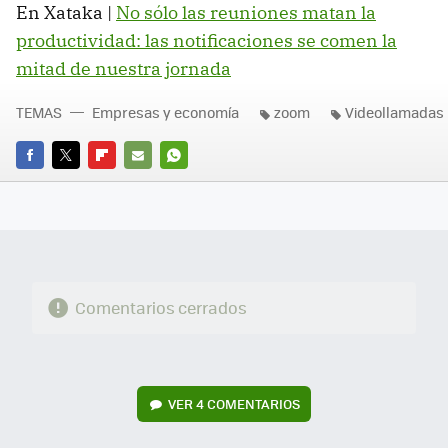
En Xataka |
No sólo las reuniones matan la
productividad: las notificaciones se comen la
mitad de nuestra jornada
TEMAS
Empresas y economía
zoom
Videollamadas
FACEBOOK
TWITTER
FLIPBOARD
E-
WHATSAPP
MAIL
Comentarios cerrados
VER
4 COMENTARIOS