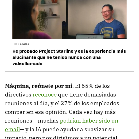
EN XATAKA
He probado Project Starline y es la experiencia más
alucinante que he tenido nunca con una
videollamada
Máquina, reúnete por mí
. El 55% de los
directivos
reconoce
que tiene demasiadas
reuniones al día, y el 27% de los empleados
comparten esa opinión. Cada vez hay más
reuniones —muchas
podrían haber sido un
email
— y la IA puede ayudar a suavizar su
impacto, pero nos dirigimos a un potencial