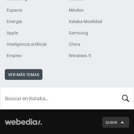
Espacio
Móviles
Energía
Xataka Movilidad
Apple
Samsung
Inteligencia artificial
China
Empleo
Windows 11
VER MÁS TEMAS
BUSCA
SUBIR