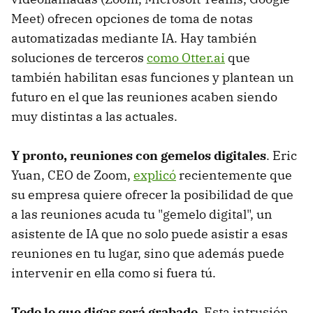
Meet) ofrecen opciones de toma de notas
automatizadas mediante IA. Hay también
soluciones de terceros
como Otter.ai
que
también habilitan esas funciones y plantean un
futuro en el que las reuniones acaben siendo
muy distintas a las actuales.
Y pronto, reuniones con gemelos digitales
. Eric
Yuan, CEO de Zoom,
explicó
recientemente que
su empresa quiere ofrecer la posibilidad de que
a las reuniones acuda tu "gemelo digital", un
asistente de IA que no solo puede asistir a esas
reuniones en tu lugar, sino que además puede
intervenir en ella como si fuera tú.
Todo lo que digas será grabado
. Esta intrusión