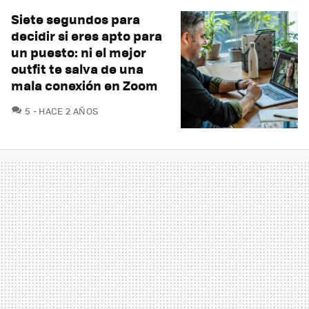
Siete segundos para
decidir si eres apto para
un puesto: ni el mejor
outfit te salva de una
mala conexión en Zoom
COMENTARIOS
5
HACE 2 AÑOS