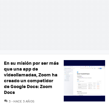
En su misión por ser más
que una app de
videollamadas, Zoom ha
creado un competidor
de Google Docs: Zoom
Docs
COMENTARIOS
3
HACE 3 AÑOS