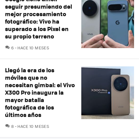
seguir presumiendo del
mejor procesamiento
fotográfico: Vivo ha
superado a los Pixel en
su propio terreno
COMENTARIOS
6
HACE 10 MESES
Llegó la era de los
móviles que no
necesitan gimbal: el Vivo
X300 Pro inaugura la
mayor batalla
fotográfica de los
últimos años
COMENTARIOS
8
HACE 10 MESES