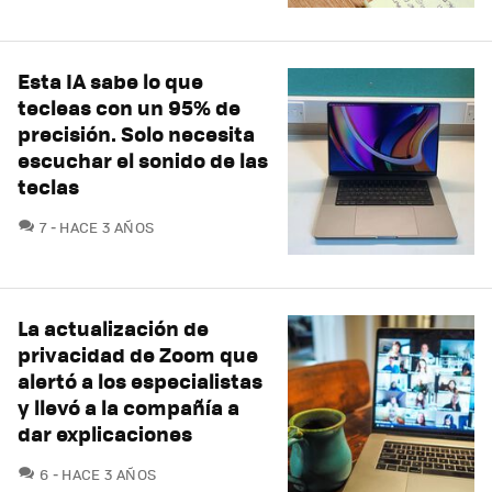
Esta IA sabe lo que
tecleas con un 95% de
precisión. Solo necesita
escuchar el sonido de las
teclas
COMENTARIOS
7
HACE 3 AÑOS
La actualización de
privacidad de Zoom que
alertó a los especialistas
y llevó a la compañía a
dar explicaciones
COMENTARIOS
6
HACE 3 AÑOS