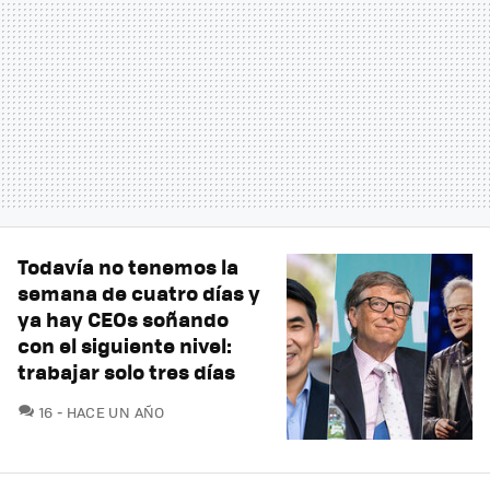
Todavía no tenemos la
semana de cuatro días y
ya hay CEOs soñando
con el siguiente nivel:
trabajar solo tres días
COMENTARIOS
16
HACE UN AÑO