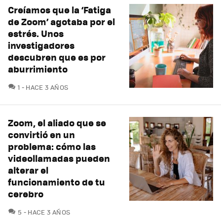
Creíamos que la ‘Fatiga
de Zoom’ agotaba por el
estrés. Unos
investigadores
descubren que es por
aburrimiento
COMENTARIOS
1
HACE 3 AÑOS
Zoom, el aliado que se
convirtió en un
problema: cómo las
videollamadas pueden
alterar el
funcionamiento de tu
cerebro
COMENTARIOS
5
HACE 3 AÑOS