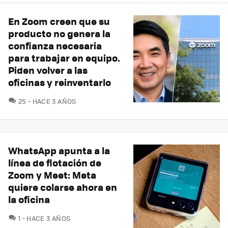
En Zoom creen que su
producto no genera la
confianza necesaria
para trabajar en equipo.
Piden volver a las
oficinas y reinventarlo
COMENTARIOS
25
HACE 3 AÑOS
WhatsApp apunta a la
línea de flotación de
Zoom y Meet: Meta
quiere colarse ahora en
la oficina
COMENTARIOS
1
HACE 3 AÑOS