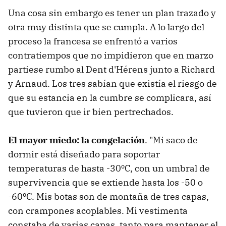
Una cosa sin embargo es tener un plan trazado y
otra muy distinta que se cumpla. A lo largo del
proceso la francesa se enfrentó a varios
contratiempos que no impidieron que en marzo
partiese rumbo al Dent d'Hérens junto a Richard
y Arnaud. Los tres sabían que existía el riesgo de
que su estancia en la cumbre se complicara, así
que tuvieron que ir bien pertrechados.
El mayor miedo: la congelación
. "Mi saco de
dormir está diseñado para soportar
temperaturas de hasta -30ºC, con un umbral de
supervivencia que se extiende hasta los -50 o
-60ºC. Mis botas son de montaña de tres capas,
con crampones acoplables. Mi vestimenta
constaba de varias capas, tanto para mantener el