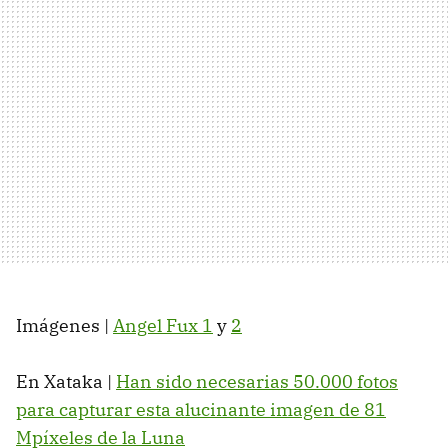
Imágenes |
Angel Fux 1
y
2
En Xataka |
Han sido necesarias 50.000 fotos
para capturar esta alucinante imagen de 81
Mpíxeles de la Luna