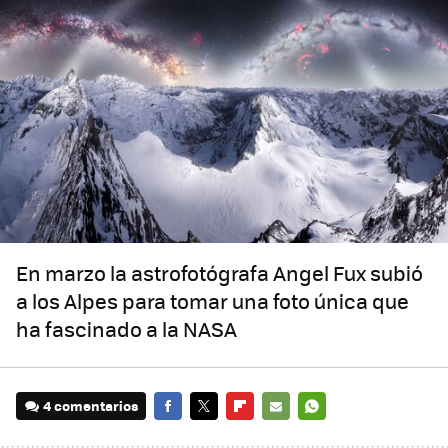
En marzo la astrofotógrafa Angel Fux subió
a los Alpes para tomar una foto única que
ha fascinado a la NASA
4 comentarios
FACEBOOK
TWITTER
FLIPBOARD
E-
WHATSAPP