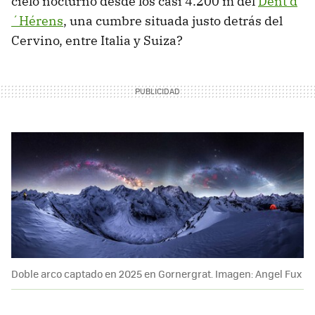
cielo nocturno desde los casi 4.200 m del
Dent d
´Hérens
, una cumbre situada justo detrás del
Cervino, entre Italia y Suiza?
Doble arco captado en 2025 en Gornergrat. Imagen: Angel Fux