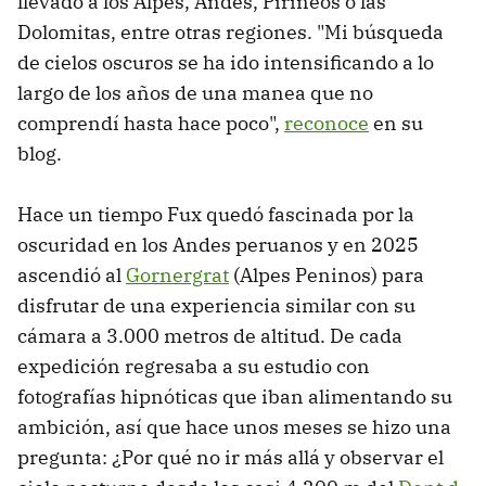
llevado a los Alpes, Andes, Pirineos o las
Dolomitas, entre otras regiones. "Mi búsqueda
de cielos oscuros se ha ido intensificando a lo
largo de los años de una manea que no
comprendí hasta hace poco",
reconoce
en su
blog.
Hace un tiempo Fux quedó fascinada por la
oscuridad en los Andes peruanos y en 2025
ascendió al
Gornergrat
(Alpes Peninos) para
disfrutar de una experiencia similar con su
cámara a 3.000 metros de altitud. De cada
expedición regresaba a su estudio con
fotografías hipnóticas que iban alimentando su
ambición, así que hace unos meses se hizo una
pregunta: ¿Por qué no ir más allá y observar el