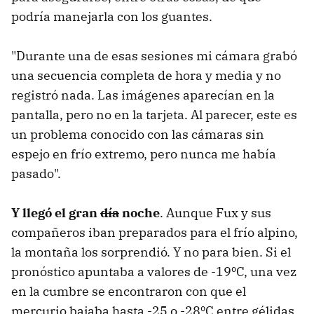
podría manejarla con los guantes.
"Durante una de esas sesiones mi cámara grabó
una secuencia completa de hora y media y no
registró nada. Las imágenes aparecían en la
pantalla, pero no en la tarjeta. Al parecer, este es
un problema conocido con las cámaras sin
espejo en frío extremo, pero nunca me había
pasado".
Y llegó el gran
día
noche
. Aunque Fux y sus
compañeros iban preparados para el frío alpino,
la montaña los sorprendió. Y no para bien. Si el
pronóstico apuntaba a valores de -19ºC, una vez
en la cumbre se encontraron con que el
mercurio bajaba hasta -25 o -28ºC entre gélidas