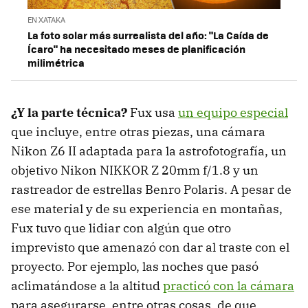
EN XATAKA
La foto solar más surrealista del año: "La Caída de
Ícaro" ha necesitado meses de planificación
milimétrica
¿Y la parte técnica?
Fux usa
un equipo especial
que incluye, entre otras piezas, una cámara
Nikon Z6 II adaptada para la astrofotografía, un
objetivo Nikon NIKKOR Z 20mm f/1.8 y un
rastreador de estrellas Benro Polaris. A pesar de
ese material y de su experiencia en montañas,
Fux tuvo que lidiar con algún que otro
imprevisto que amenazó con dar al traste con el
proyecto. Por ejemplo, las noches que pasó
aclimatándose a la altitud
practicó con la cámara
para asegurarse, entre otras cosas, de que