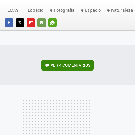
TEMAS
Espacio
Fotografía
Espacio
naturaleza
FACEBOOK
TWITTER
FLIPBOARD
E-
WHATSAPP
MAIL
VER
4 COMENTARIOS