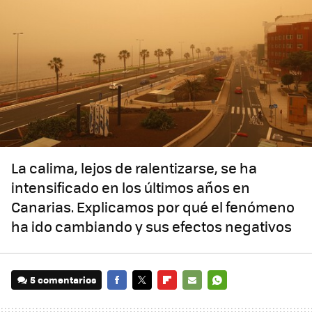
La calima, lejos de ralentizarse, se ha
intensificado en los últimos años en
Canarias. Explicamos por qué el fenómeno
ha ido cambiando y sus efectos negativos
5 comentarios
FACEBOOK
TWITTER
FLIPBOARD
E-
WHATSAPP