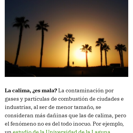
La calima, ¿es mala?
La contaminación por
gases y partículas de combustión de ciudades e
industrias, al ser de menor tamaño, se
consideran más dañinas que las de calima, pero
el fenómeno no es del todo inocuo. Por ejemplo,
un
estudio de la Universidad de la Laguna