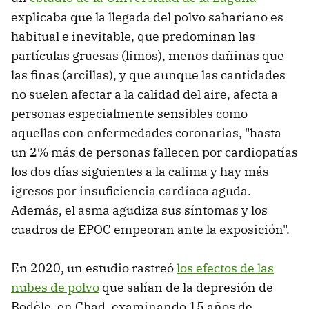
explicaba que la llegada del polvo sahariano es
habitual e inevitable, que predominan las
partículas gruesas (limos), menos dañinas que
las finas (arcillas), y que aunque las cantidades
no suelen afectar a la calidad del aire, afecta a
personas especialmente sensibles como
aquellas con enfermedades coronarias, "hasta
un 2% más de personas fallecen por cardiopatías
los dos días siguientes a la calima y hay más
igresos por insuficiencia cardíaca aguda.
Además, el asma agudiza sus síntomas y los
cuadros de EPOC empeoran ante la exposición".
En 2020, un estudio rastreó
los efectos de las
nubes de polvo
que salían de la depresión de
Bodèle, en Chad, examinando 15 años de