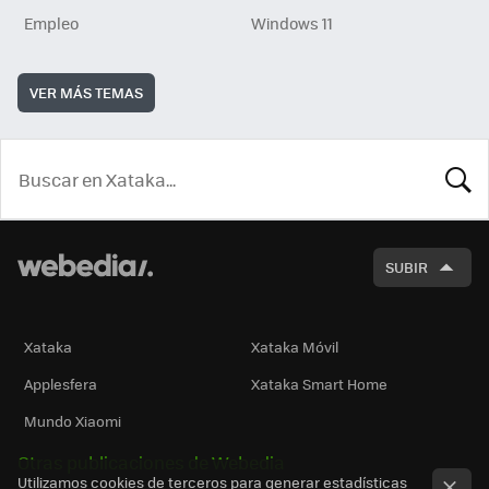
Empleo
Windows 11
VER MÁS TEMAS
BUSCA
SUBIR
Xataka
Xataka Móvil
Applesfera
Xataka Smart Home
Mundo Xiaomi
Otras publicaciones de Webedia
Utilizamos cookies de terceros para generar estadísticas