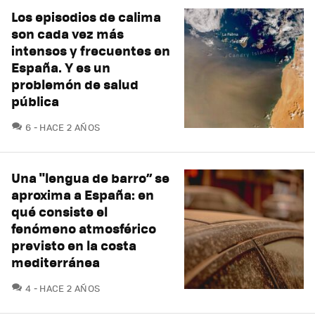
Los episodios de calima
son cada vez más
intensos y frecuentes en
España. Y es un
problemón de salud
pública
COMENTARIOS
6
HACE 2 AÑOS
Una "lengua de barro” se
aproxima a España: en
qué consiste el
fenómeno atmosférico
previsto en la costa
mediterránea
COMENTARIOS
4
HACE 2 AÑOS