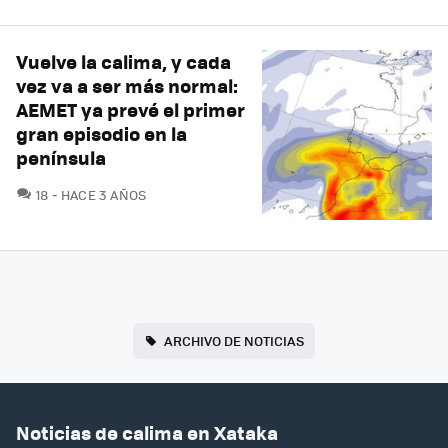
Vuelve la calima, y cada
vez va a ser más normal:
AEMET ya prevé el primer
gran episodio en la
península
COMENTARIOS
18
HACE 3 AÑOS
ARCHIVO DE NOTICIAS
Noticias de calima en Xataka