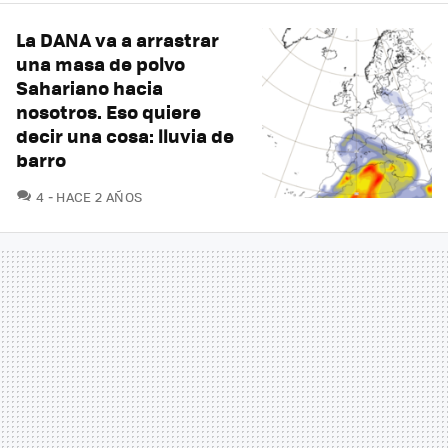
La DANA va a arrastrar
una masa de polvo
Sahariano hacia
nosotros. Eso quiere
decir una cosa: lluvia de
barro
COMENTARIOS
4
HACE 2 AÑOS