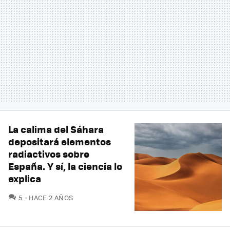
La calima del Sáhara
depositará elementos
radiactivos sobre
España. Y sí, la ciencia lo
explica
COMENTARIOS
5
HACE 2 AÑOS