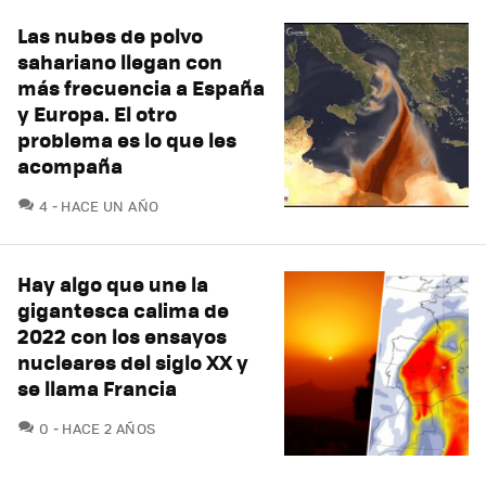
Las nubes de polvo
sahariano llegan con
más frecuencia a España
y Europa. El otro
problema es lo que les
acompaña
COMENTARIOS
4
HACE UN AÑO
Hay algo que une la
gigantesca calima de
2022 con los ensayos
nucleares del siglo XX y
se llama Francia
COMENTARIOS
0
HACE 2 AÑOS