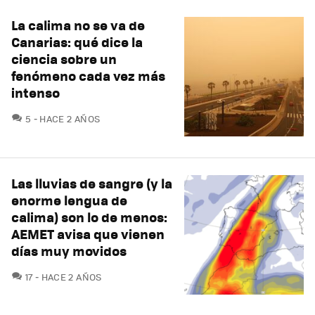
La calima no se va de
Canarias: qué dice la
ciencia sobre un
fenómeno cada vez más
intenso
COMENTARIOS
5
HACE 2 AÑOS
Las lluvias de sangre (y la
enorme lengua de
calima) son lo de menos:
AEMET avisa que vienen
días muy movidos
COMENTARIOS
17
HACE 2 AÑOS