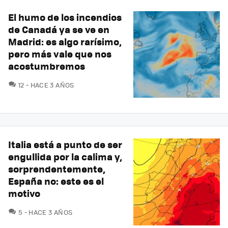
El humo de los incendios
de Canadá ya se ve en
Madrid: es algo rarísimo,
pero más vale que nos
acostumbremos
COMENTARIOS
12
HACE 3 AÑOS
Italia está a punto de ser
engullida por la calima y,
sorprendentemente,
España no: este es el
motivo
COMENTARIOS
5
HACE 3 AÑOS