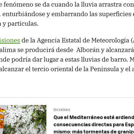
te fenómeno se da cuando la lluvia arrastra con
 enturbiándose y embarrando las superficies e
 y partículas.
isiones
de la Agencia Estatal de Meteorología 
calima se producirá desde Alborán y alcanzará
nde podría dar lugar a estas lluvias de barro. 
lcanzar el tercio oriental de la Península y el
EN XATAKA
Que el Mediterráneo esté ardiend
consecuencias directas para Es
mismo: más tormentas de graniz