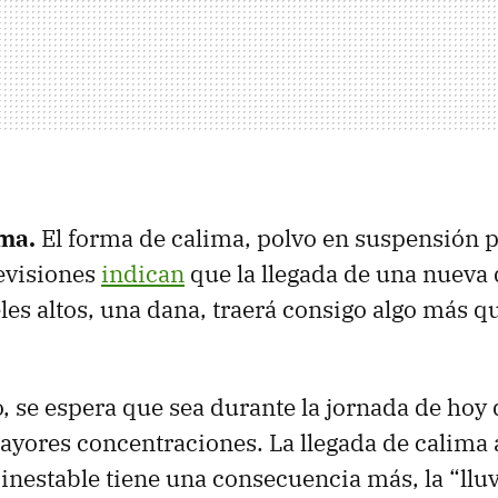
ima.
El forma de calima, polvo en suspensión 
evisiones
indican
que la llegada de una nueva
les altos, una dana, traerá consigo algo más qu
o, se espera que sea durante la jornada de hoy 
ayores concentraciones. La llegada de calima 
inestable tiene una consecuencia más, la “llu