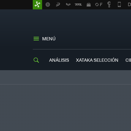
MENÚ
ANÁLISIS
XATAKA SELECCIÓN
CI