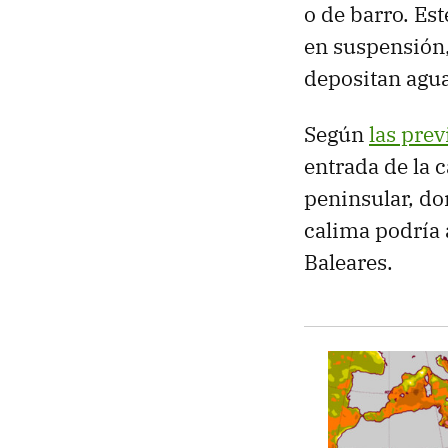
o de barro. Es
en suspensión,
depositan agua
Según
las prev
entrada de la 
peninsular, do
calima podría a
Baleares.