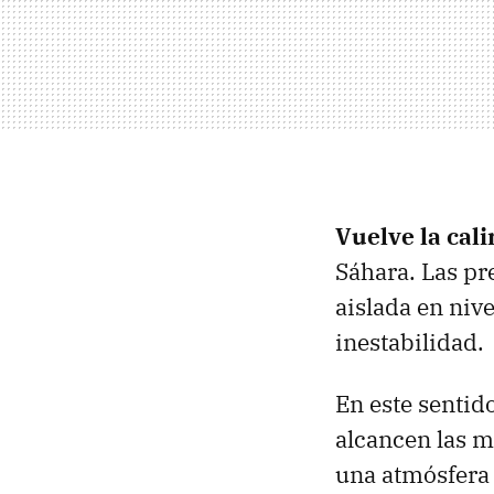
Vuelve la cal
Sáhara. Las pr
aislada en nive
inestabilidad.
En este sentid
alcancen las m
una atmósfera 