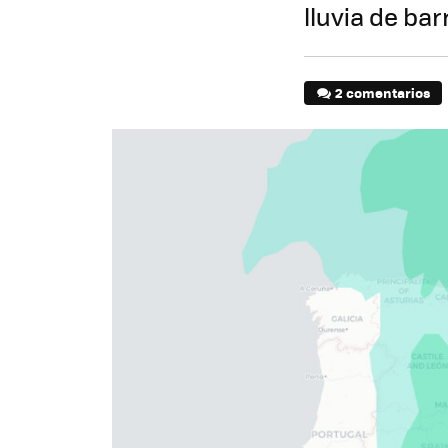
lluvia de ba
2 comentarios