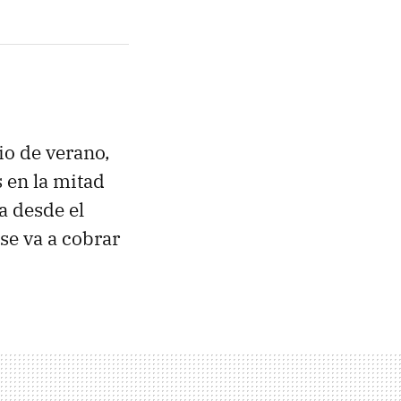
io de verano,
 en la mitad
a desde el
se va a cobrar