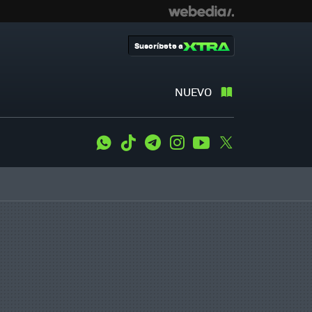
Suscríbete a
NUEVO
WhatsApp
Tiktok
Telegram
Instagram
Youtube
Twitter