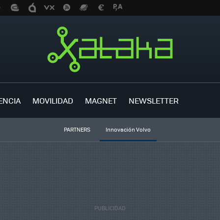
ENCIA
MOVILIDAD
MAGNET
NEWSLETTER
PARTNERS
Innovación Volvo