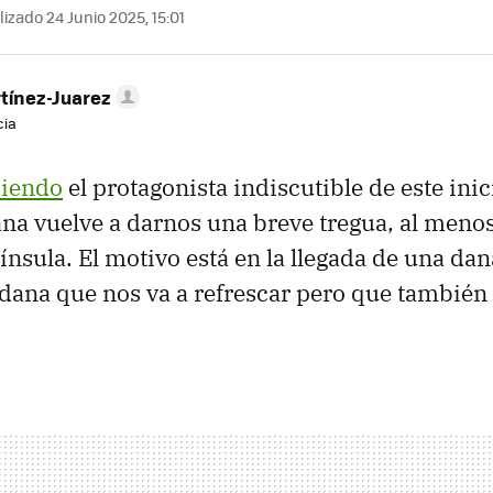
izado 24 Junio 2025, 15:01
tínez-Juarez
cia
siendo
el protagonista indiscutible de este inic
na vuelve a darnos una breve tregua, al menos
ínsula. El motivo está en la llegada de una dan
 dana que nos va a refrescar pero que también 