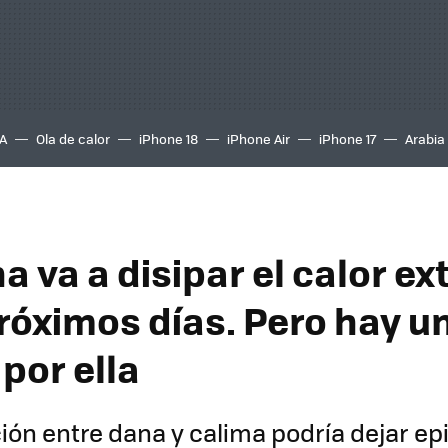
A
Ola de calor
iPhone 18
iPhone Air
iPhone 17
Arabia
a va a disipar el calor e
próximos días. Pero hay u
por ella
ón entre dana y calima podría dejar ep