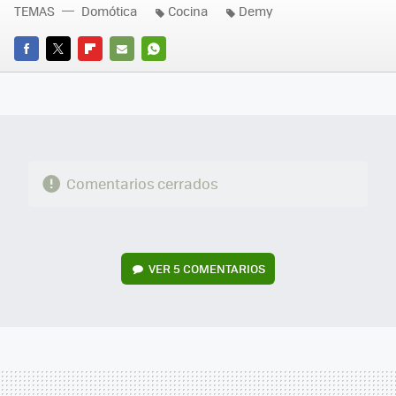
TEMAS
Domótica
Cocina
Demy
FACEBOOK
TWITTER
FLIPBOARD
E-
WHATSAPP
MAIL
Comentarios cerrados
VER
5 COMENTARIOS