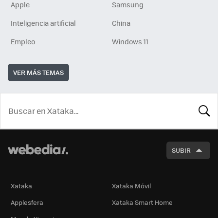
Apple
Samsung
Inteligencia artificial
China
Empleo
Windows 11
VER MÁS TEMAS
BUSCA
SUBIR
Xataka
Xataka Móvil
Applesfera
Xataka Smart Home