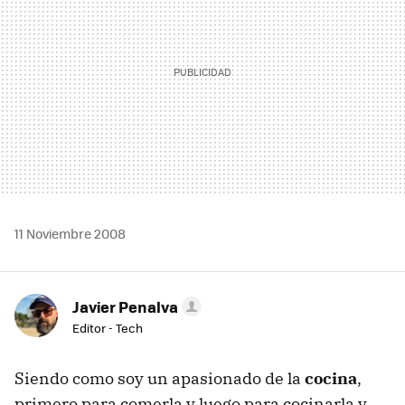
11 Noviembre 2008
Javier Penalva
Editor - Tech
Siendo como soy un apasionado de la
cocina
,
primero para comerla y luego para cocinarla y