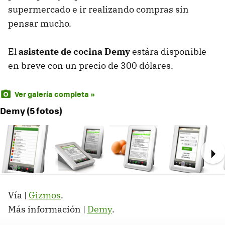
supermercado e ir realizando compras sin
pensar mucho.
El
asistente de cocina Demy
estára disponible
en breve con un precio de 300 dólares.
Ver galería completa »
Demy (5 fotos)
Ne
Vía |
Gizmos
.
Más información |
Demy
.