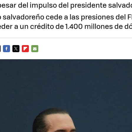
pesar del impulso del presidente salva
o salvadoreño cede a las presiones del 
der a un crédito de 1.400 millones de d
FACEBOOK
TWITTER
FLIPBOARD
E-
MAIL