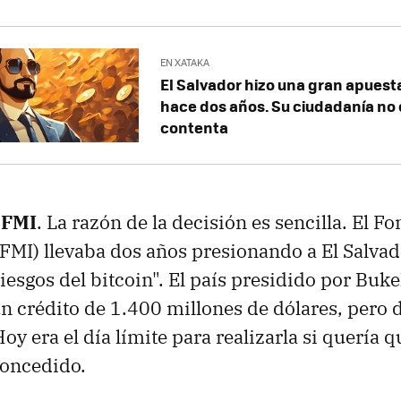
EN XATAKA
El Salvador hizo una gran apuesta
hace dos años. Su ciudadanía no
contenta
 FMI
. La razón de la decisión es sencilla. El 
(FMI) llevaba dos años presionando a El Salvad
riesgos del bitcoin". El país presidido por Buk
n crédito de 1.400 millones de dólares, pero 
oy era el día límite para realizarla si quería 
concedido.