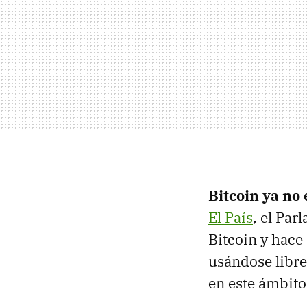
Bitcoin ya no
El País
, el Pa
Bitcoin y hace
usándose libre
en este ámbito