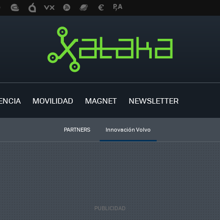
ENCIA
MOVILIDAD
MAGNET
NEWSLETTER
PARTNERS
Innovación Volvo