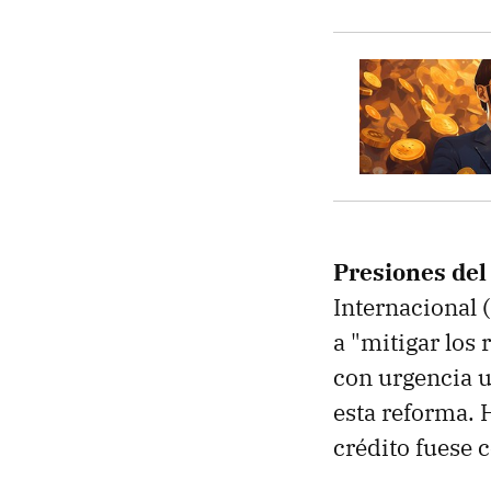
Presiones del
Internacional 
a "mitigar los 
con urgencia u
esta reforma. H
crédito fuese 