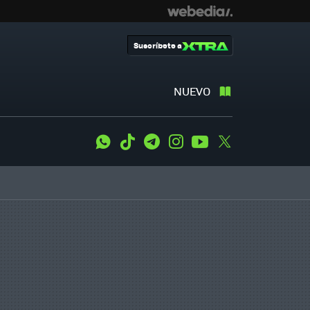
Suscríbete a
NUEVO
WhatsApp
Tiktok
Telegram
Instagram
Youtube
Twitter