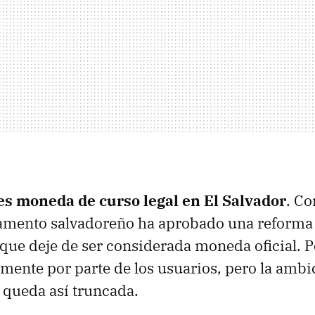
 es moneda de curso legal en El Salvador
. C
rlamento salvadoreño ha aprobado una reforma 
 que deje de ser considerada moneda oficial. 
mente por parte de los usuarios, pero la ambi
 queda así truncada.