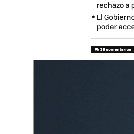
rechazo a 
El Gobiern
poder acce
35 comentarios