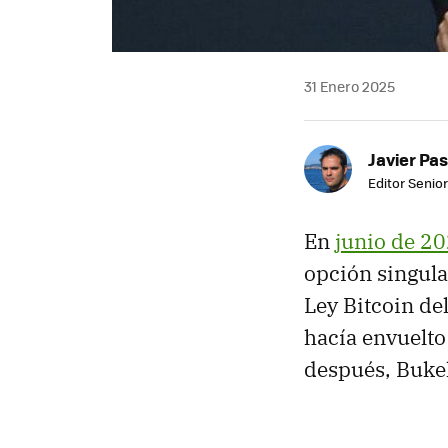
31 Enero 2025
Javier Pas
Editor Senior
En
junio de 2
opción singula
Ley Bitcoin de
hacía envuelto
después, Bukel