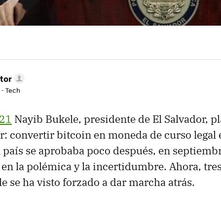
tor
 - Tech
021
Nayib Bukele, presidente de El Salvador, p
r: convertir bitcoin en moneda de curso legal 
l país se aprobaba poco después, en septiembr
 en la polémica y la incertidumbre. Ahora, tre
e se ha visto forzado a dar marcha atrás.