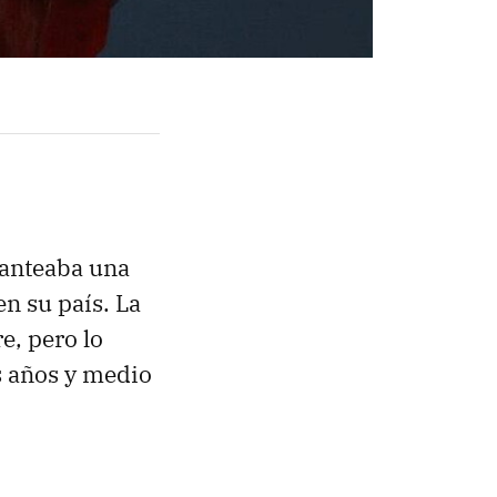
lanteaba una
en su país. La
e, pero lo
s años y medio