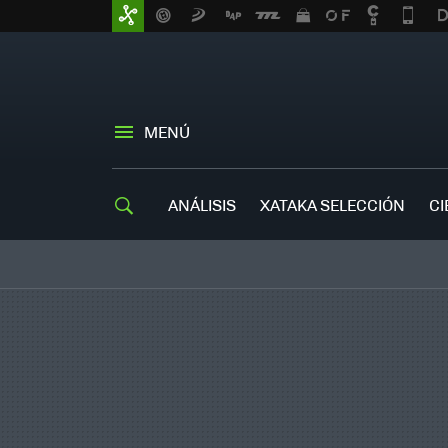
MENÚ
ANÁLISIS
XATAKA SELECCIÓN
CI