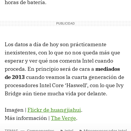
horas de batería.
Los datos a día de hoy son prácticamente
inexistentes, con lo que no nos queda más que
esperar y ver qué nos comenta Intel cuando
proceda. En principio será de cara a
mediados
de 2013
cuando veamos la cuarta generación de
procesadores Intel Core ‘Haswell’, con lo que Ivy
Bridge aún tiene mucha vida por delante.
Imagen |
Flickr de huangjiahui
.
Más información |
The Verge
.
TEMAS
Componentes
Intel
Microprocesador Intel