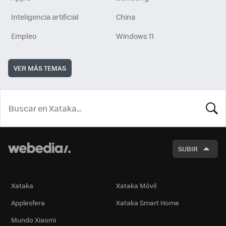
Inteligencia artificial
China
Empleo
Windows 11
VER MÁS TEMAS
BUSCA
SUBIR
Xataka
Xataka Móvil
Applesfera
Xataka Smart Home
Mundo Xiaomi