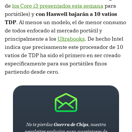
de
los Core i3 presentados esta semana
para
portátiles) y
con Haswell bajarán a 10 vatios
TDP
. Al menos un modelo, el de menor consumo
de todos enfocado al mercado portátil y
principalmente a los
Ultrabooks
. De hecho Intel
indica que precisamente este procesador de 10
vatios de
TDP
ha sido el primero en ser creado
específicamente para sus portátiles finos
partiendo desde cero.
No te pierdas
Guerra de Chips
, nuestra
newsletter exclusiva para suscriptores de