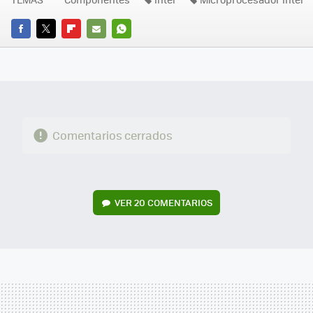
FACEBOOK
TWITTER
FLIPBOARD
E-
WHATSAPP
MAIL
Comentarios cerrados
VER
20 COMENTARIOS