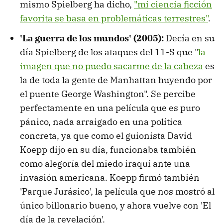
mismo Spielberg ha dicho,
"mi ciencia ficción
favorita se basa en problemáticas terrestres"
.
'La guerra de los mundos'
(2005)
:
Decía en su
día Spielberg de los ataques del 11-S que "
la
imagen que no puedo sacarme de la cabeza
es
la de toda la gente de Manhattan huyendo por
el puente George Washington". Se percibe
perfectamente en una película que es puro
pánico, nada arraigado en una política
concreta, ya que como el guionista David
Koepp dijo en su día, funcionaba también
como alegoría del miedo iraquí ante una
invasión americana. Koepp firmó también
'Parque Jurásico', la película que nos mostró al
único billonario bueno, y ahora vuelve con 'El
día de la revelación'.