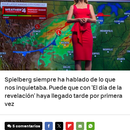
Spielberg siempre ha hablado de lo que
nos inquietaba. Puede que con 'El día de la
revelación' haya llegado tarde por primera
vez
5 comentarios