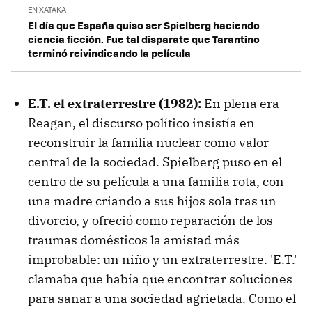
EN XATAKA
El día que España quiso ser Spielberg haciendo
ciencia ficción. Fue tal disparate que Tarantino
terminó reivindicando la película
E.T. el ex
traterrestre
(1982):
En plena era
Reagan, el discurso político insistía en
reconstruir la familia nuclear como valor
central de la sociedad. Spielberg puso en el
centro de su película a una familia rota, con
una madre criando a sus hijos sola tras un
divorcio, y ofreció como reparación de los
traumas domésticos la amistad más
improbable: un niño y un extraterrestre. 'E.T.'
clamaba que había que encontrar soluciones
para sanar a una sociedad agrietada. Como el