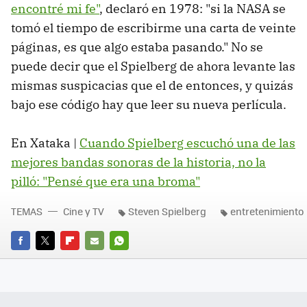
encontré mi fe"
, declaró en 1978: "si la NASA se
tomó el tiempo de escribirme una carta de veinte
páginas, es que algo estaba pasando." No se
puede decir que el Spielberg de ahora levante las
mismas suspicacias que el de entonces, y quizás
bajo ese código hay que leer su nueva perlícula.
En Xataka |
Cuando Spielberg escuchó una de las
mejores bandas sonoras de la historia, no la
pilló: "Pensé que era una broma"
TEMAS
Cine y TV
Steven Spielberg
entretenimiento
FACEBOOK
TWITTER
FLIPBOARD
E-
WHATSAPP
MAIL