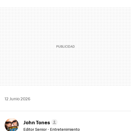
FACEBOOK
TWITTER
FLIPBOARD
E-
WHATSAPP
MAIL
12 Junio 2026
John Tones
Editor Senior - Entretenimiento