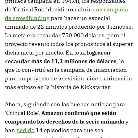
primera campaña en Twitch, los responsables
de 'Critical Role' decidieron abrir
una campaña
de crowdfunding
para hacer un especial
animado de 22 minutos producido por Titmouse.
La meta era recaudar 750.000 dólares, pero el
proyecto reventó todos los pronósticos al superar
dicha meta por mucho. En total
lograron
recaudar más de 11,3 millones de dólares
, lo
que lo convirtió en la campaña de financiación
para un proyecto de televisión, cine o animación
más exitoso en la historia de Kickstarter.
Ahora, siguiendo con las buenas noticias para
'Critical Role',
Amazon confirmó que están
comprando los derechos de la serie animada
y
han
pedido
14 episodios para que sea