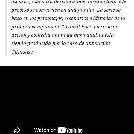
oscuras, sólo para descubrir que durante todo este
proceso se convierten en una familia. La serie se
basa en los personajes, escenarios e historias de la
primera campaña de 'Critical Role'. La serie de
acción y comedia animada para adultos está
siendo producida por la casa de animación
Titmouse.