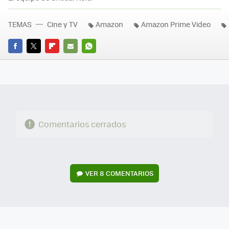
TEMAS
Cine y TV
Amazon
Amazon Prime Video
FACEBOOK
TWITTER
FLIPBOARD
E-
WHATSAPP
MAIL
Comentarios cerrados
VER
8 COMENTARIOS