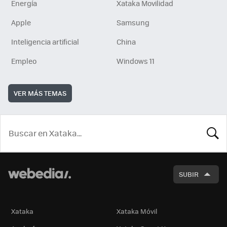
Energía
Xataka Movilidad
Apple
Samsung
Inteligencia artificial
China
Empleo
Windows 11
VER MÁS TEMAS
BUSCA
SUBIR
Xataka
Xataka Móvil