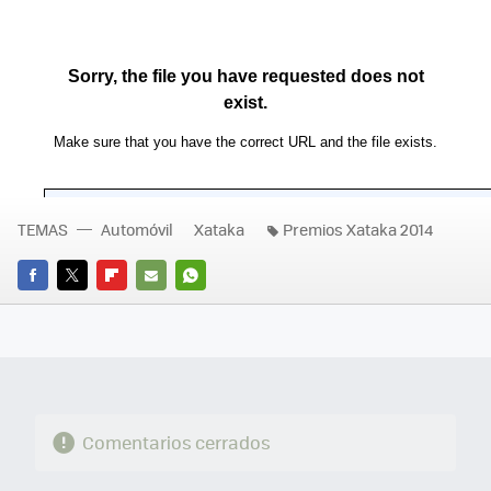
TEMAS
Automóvil
Xataka
Premios Xataka 2014
FACEBOOK
TWITTER
FLIPBOARD
E-
WHATSAPP
MAIL
Comentarios cerrados