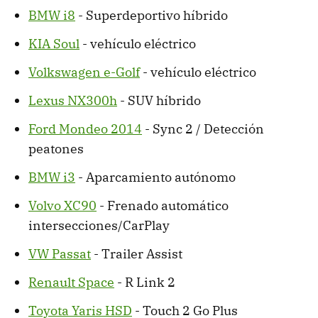
BMW i8
- Superdeportivo híbrido
KIA Soul
- vehículo eléctrico
Volkswagen e-Golf
- vehículo eléctrico
Lexus NX300h
- SUV híbrido
Ford Mondeo 2014
- Sync 2 / Detección
peatones
BMW i3
- Aparcamiento autónomo
Volvo XC90
- Frenado automático
intersecciones/CarPlay
VW Passat
- Trailer Assist
Renault Space
- R Link 2
Toyota Yaris HSD
- Touch 2 Go Plus