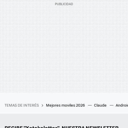
TEMAS DE INTERÉS
Mejores moviles 2026
Claude
Androi
RECIBE "Xatakaletter", NUESTRA NEWSLETTER