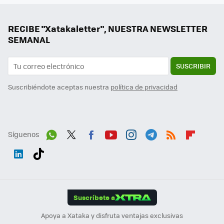
RECIBE "Xatakaletter", NUESTRA NEWSLETTER
SEMANAL
SUSCRIBIR
Suscribiéndote aceptas nuestra
política de privacidad
Síguenos
Wh
Twit
Fac
You
Inst
Tele
RSS
Flip
ats
ter
ebo
tub
agr
gra
boa
Link
Tikt
App
ok
e
am
m
rd
edI
ok
Suscríbete a
n
Apoya a Xataka y disfruta ventajas exclusivas