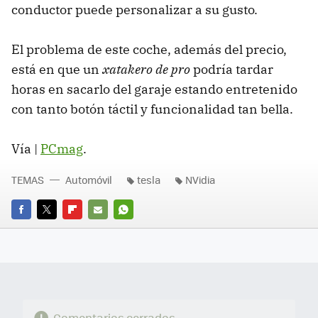
conductor puede personalizar a su gusto.
El problema de este coche, además del precio,
está en que un
xatakero de pro
podría tardar
horas en sacarlo del garaje estando entretenido
con tanto botón táctil y funcionalidad tan bella.
Vía |
PCmag
.
TEMAS
Automóvil
tesla
NVidia
FACEBOOK
TWITTER
FLIPBOARD
E-
WHATSAPP
MAIL
Comentarios cerrados