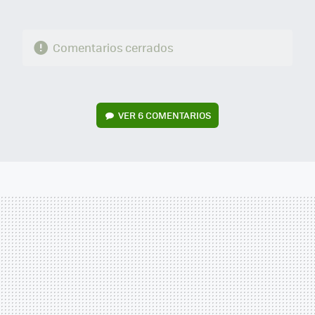
Comentarios cerrados
VER
6 COMENTARIOS