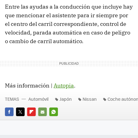
Entre las ayudas a la conducción que incluye hay
que mencionar el asistente para ir siempre por
el centro del carril correspondiente, control de
velocidad, parada automática en caso de peligro
o cambio de carril automático.
Más información |
Autopia
.
TEMAS
Automóvil
Japón
Nissan
Coche autóno
FACEBOOK
TWITTER
FLIPBOARD
E-
WHATSAPP
MAIL