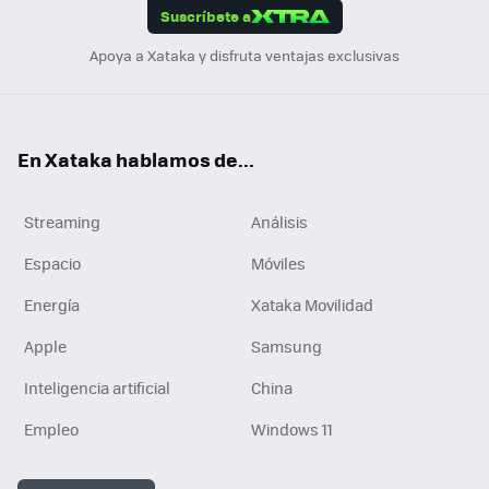
Suscríbete a
n
Apoya a Xataka y disfruta ventajas exclusivas
En Xataka hablamos de...
Streaming
Análisis
Espacio
Móviles
Energía
Xataka Movilidad
Apple
Samsung
Inteligencia artificial
China
Empleo
Windows 11