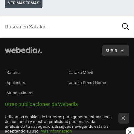
VER MÁS TEMAS
BUSCA
SUBIR
Xataka
Xataka Móvil
Applesfera
Xataka Smart Home
Mundo Xiaomi
Otras publicaciones de Webedia
Utilizamos cookies de terceros para generar estadísticas
de audiencia y mostrar publicidad personalizada
analizando tu navegación. Si sigues navegando estarás
aceptando su uso.
Más información