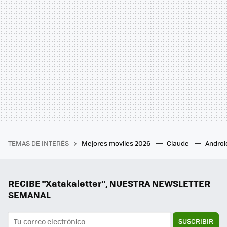
TEMAS DE INTERÉS
Mejores moviles 2026
Claude
Androi
RECIBE "Xatakaletter", NUESTRA NEWSLETTER
SEMANAL
SUSCRIBIR