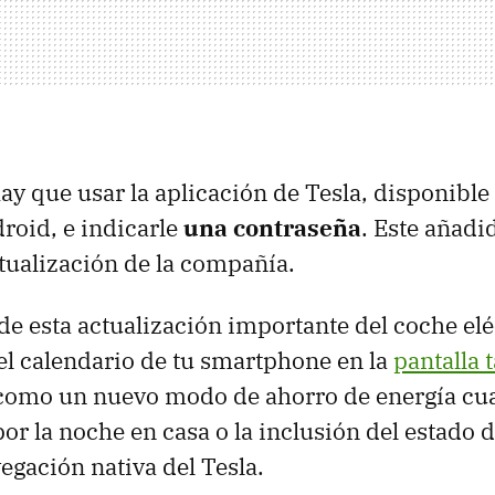
hay que usar la aplicación de Tesla, disponible
roid, e indicarle
una contraseña
. Este añadi
ctualización de la compañía.
de esta actualización importante del coche el
l calendario de tu smartphone en la
pantalla t
í como un nuevo modo de ahorro de energía cu
or la noche en casa o la inclusión del estado de
egación nativa del Tesla.