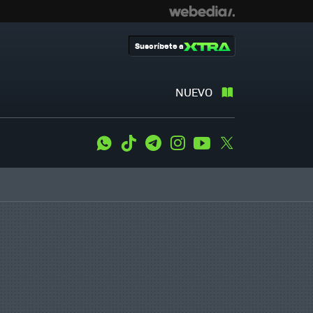
Suscríbete a
NUEVO
WhatsApp
Tiktok
Telegram
Instagram
Youtube
Twitter