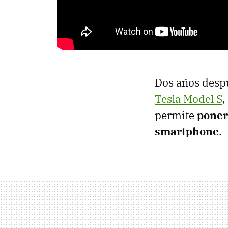
Dos años despué
Tesla Model S
,
permite
poner
smartphone
.