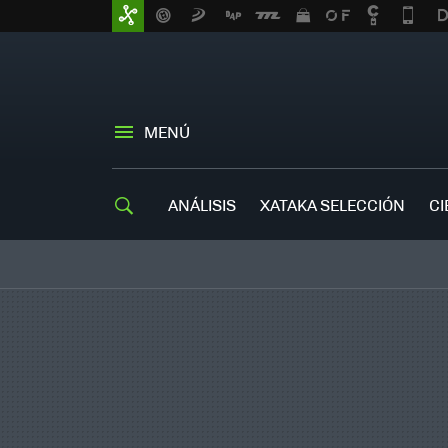
MENÚ
ANÁLISIS
XATAKA SELECCIÓN
CI