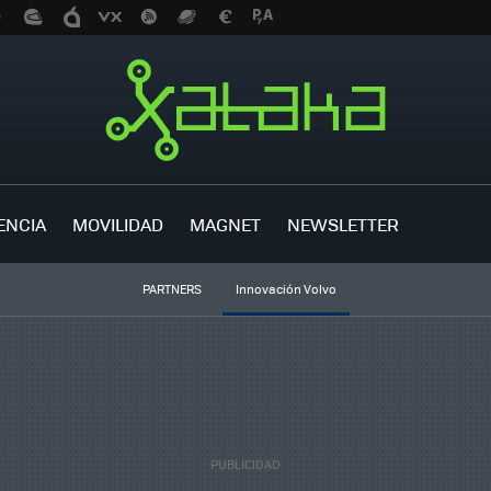
ENCIA
MOVILIDAD
MAGNET
NEWSLETTER
PARTNERS
Innovación Volvo