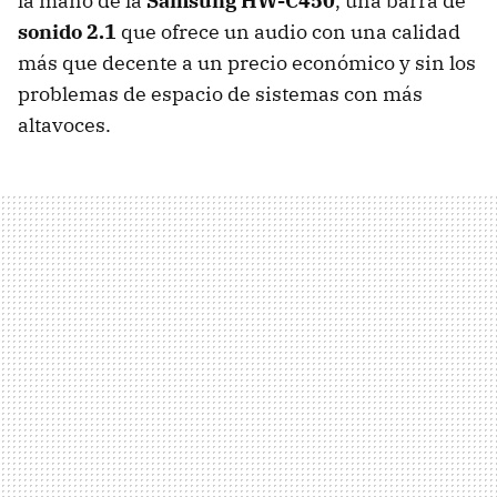
la mano de la
Samsung HW-C450
, una barra de
sonido 2.1
que ofrece un audio con una calidad
más que decente a un precio económico y sin los
problemas de espacio de sistemas con más
altavoces.