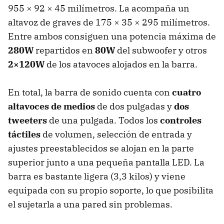
955 × 92 × 45 milímetros. La acompaña un
altavoz de graves de 175 × 35 × 295 milímetros.
Entre ambos consiguen una potencia máxima de
280W
repartidos en
80W
del subwoofer y otros
2×120W
de los atavoces alojados en la barra.
En total, la barra de sonido cuenta con
cuatro
altavoces de medios
de dos pulgadas y
dos
tweeters
de una pulgada. Todos los
controles
táctiles
de volumen, selección de entrada y
ajustes preestablecidos se alojan en la parte
superior junto a una pequeña pantalla
LED
. La
barra es bastante ligera (3,3 kilos) y viene
equipada con su propio soporte, lo que posibilita
el sujetarla a una pared sin problemas.