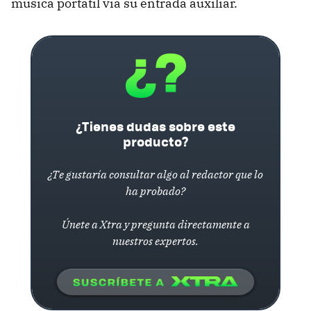
música portátil vía su entrada auxiliar.
¿Tienes dudas sobre este
producto?
¿Te gustaría consultar algo al redactor que lo
ha probado?
Únete a Xtra y pregunta directamente a
nuestros expertos.