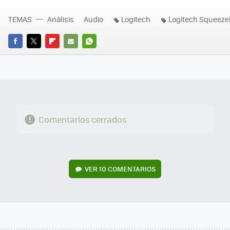
TEMAS
Análisis
Audio
Logitech
Logitech Squeeze
FACEBOOK
TWITTER
FLIPBOARD
E-
WHATSAPP
MAIL
Comentarios cerrados
VER
10 COMENTARIOS