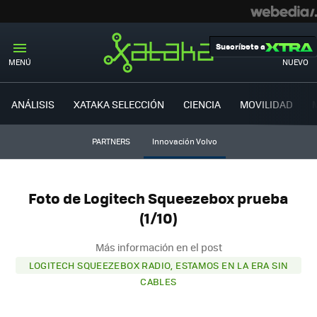
Suscríbete a
MENÚ
NUEVO
ANÁLISIS
XATAKA SELECCIÓN
CIENCIA
MOVILIDAD
PARTNERS
Innovación Volvo
Foto de Logitech Squeezebox prueba
(1/10)
Más información en el post
LOGITECH SQUEEZEBOX RADIO, ESTAMOS EN LA ERA SIN
CABLES