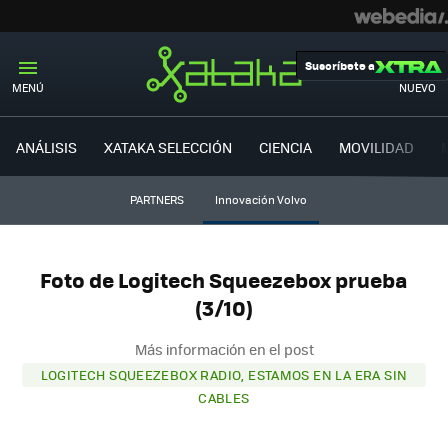
Suscríbete a
MENÚ
NUEVO
ANÁLISIS
XATAKA SELECCIÓN
CIENCIA
MOVILIDAD
PARTNERS
Innovación Volvo
Foto de Logitech Squeezebox prueba
(3/10)
Más información en el post
LOGITECH SQUEEZEBOX RADIO, ESTAMOS EN LA ERA SIN
CABLES