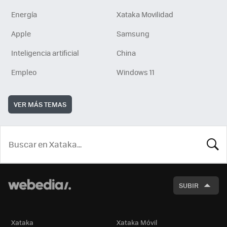
Energía
Xataka Movilidad
Apple
Samsung
Inteligencia artificial
China
Empleo
Windows 11
VER MÁS TEMAS
BUSCA
SUBIR
Xataka
Xataka Móvil