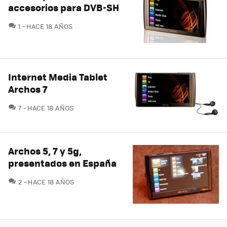
accesorios para DVB-SH
COMENTARIOS
1
HACE 18 AÑOS
Internet Media Tablet
Archos 7
COMENTARIOS
7
HACE 18 AÑOS
Archos 5, 7 y 5g,
presentados en España
COMENTARIOS
2
HACE 18 AÑOS