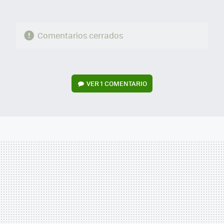
Comentarios cerrados
VER
1 COMENTARIO