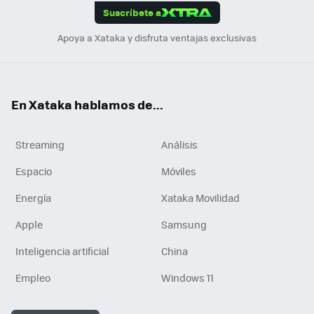
Suscríbete a
n
Apoya a Xataka y disfruta ventajas exclusivas
En Xataka hablamos de...
Streaming
Análisis
Espacio
Móviles
Energía
Xataka Movilidad
Apple
Samsung
Inteligencia artificial
China
Empleo
Windows 11