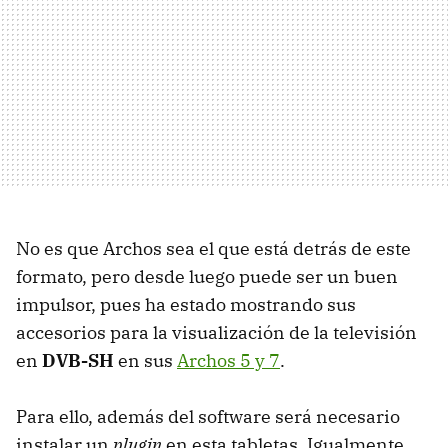
No es que Archos sea el que está detrás de este
formato, pero desde luego puede ser un buen
impulsor, pues ha estado mostrando sus
accesorios para la visualización de la televisión
en
DVB-SH
en sus
Archos 5 y 7
.
Para ello, además del software será necesario
instalar un
plugin
en esta tabletas. Igualmente,