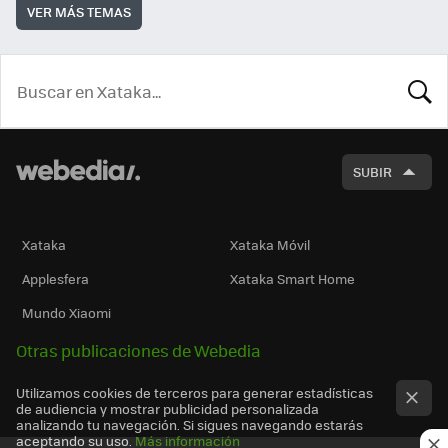
VER MÁS TEMAS
BUSCA
SUBIR
Xataka
Xataka Móvil
Applesfera
Xataka Smart Home
Mundo Xiaomi
Otras publicaciones de Webedia
Utilizamos cookies de terceros para generar estadísticas
de audiencia y mostrar publicidad personalizada
analizando tu navegación. Si sigues navegando estarás
aceptando su uso.
Más información