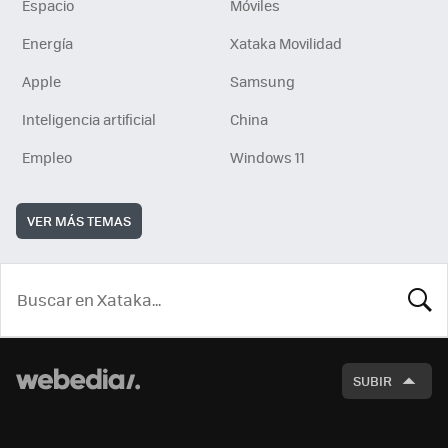
Espacio
Móviles
Energía
Xataka Movilidad
Apple
Samsung
Inteligencia artificial
China
Empleo
Windows 11
VER MÁS TEMAS
BUSCA
SUBIR