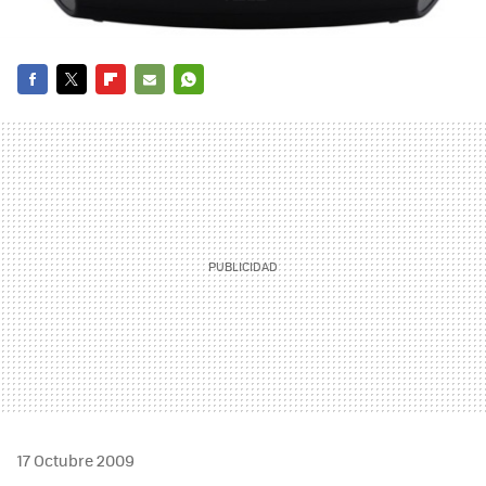
FACEBOOK
TWITTER
FLIPBOARD
E-
WHATSAPP
MAIL
17 Octubre 2009