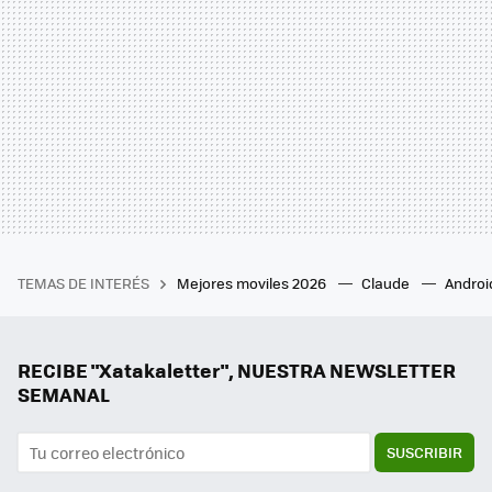
TEMAS DE INTERÉS
Mejores moviles 2026
Claude
Androi
RECIBE "Xatakaletter", NUESTRA NEWSLETTER
SEMANAL
SUSCRIBIR