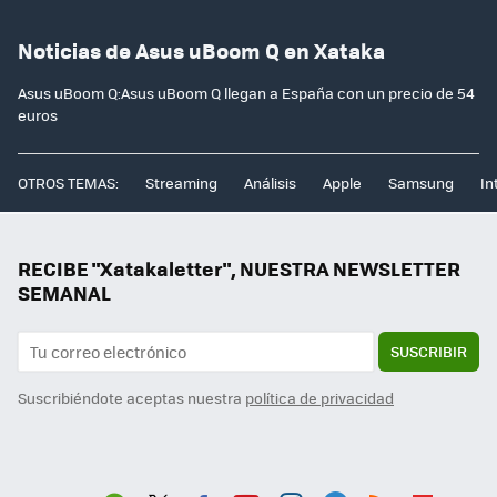
Noticias de Asus uBoom Q en Xataka
Asus uBoom Q:Asus uBoom Q llegan a España con un precio de 54
euros
OTROS TEMAS:
Streaming
Análisis
Apple
Samsung
In
RECIBE "Xatakaletter", NUESTRA NEWSLETTER
SEMANAL
SUSCRIBIR
Suscribiéndote aceptas nuestra
política de privacidad