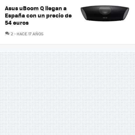
Asus uBoom Q llegan a
España con un precio de
54 euros
COMENTARIOS
2
HACE 17 AÑOS