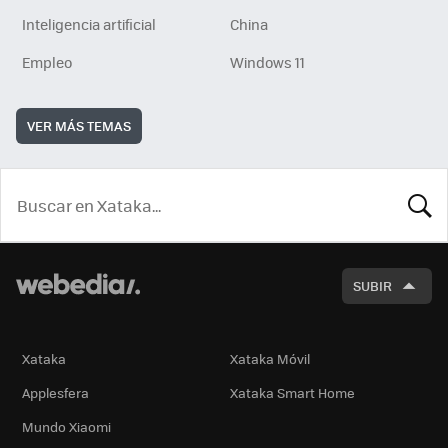
Inteligencia artificial
China
Empleo
Windows 11
VER MÁS TEMAS
BUSCA
SUBIR
Xataka
Xataka Móvil
Applesfera
Xataka Smart Home
Mundo Xiaomi