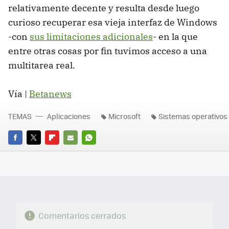
relativamente decente y resulta desde luego
curioso recuperar esa vieja interfaz de Windows
-con
sus limitaciones adicionales
- en la que
entre otras cosas por fin tuvimos acceso a una
multitarea real.
Vía |
Betanews
TEMAS
Aplicaciones
Microsoft
Sistemas operativos
FACEBOOK
TWITTER
FLIPBOARD
E-
WHATSAPP
MAIL
Comentarios cerrados