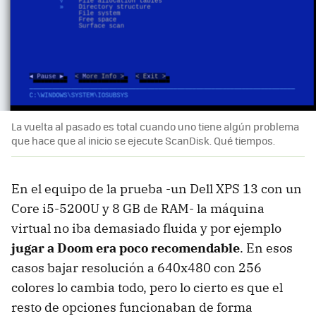
La vuelta al pasado es total cuando uno tiene algún problema
que hace que al inicio se ejecute ScanDisk. Qué tiempos.
En el equipo de la prueba -un Dell XPS 13 con un
Core i5-5200U y 8 GB de RAM- la máquina
virtual no iba demasiado fluida y por ejemplo
jugar a Doom era poco recomendable
. En esos
casos bajar resolución a 640x480 con 256
colores lo cambia todo, pero lo cierto es que el
resto de opciones funcionaban de forma