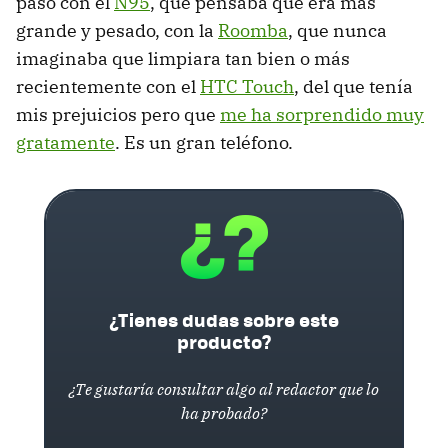
pasó con el
N95
, que pensaba que era más
grande y pesado, con la
Roomba
, que nunca
imaginaba que limpiara tan bien o más
recientemente con el
HTC Touch
, del que tenía
mis prejuicios pero que
me ha sorprendido muy
gratamente
. Es un gran teléfono.
¿Tienes dudas sobre este
producto?
¿Te gustaría consultar algo al redactor que lo
ha probado?