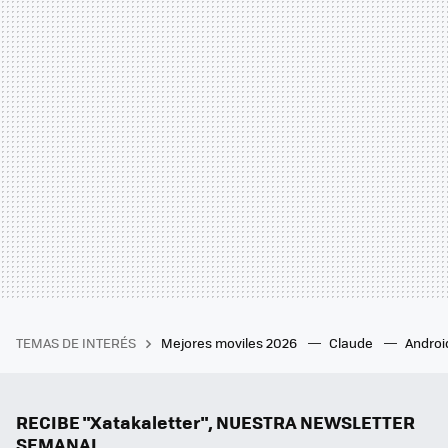
TEMAS DE INTERÉS
Mejores moviles 2026
Claude
Androi
RECIBE "Xatakaletter", NUESTRA NEWSLETTER
SEMANAL