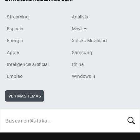
Streaming
Análisis
Espacio
Móviles
Energía
Xataka Movilidad
Apple
Samsung
Inteligencia artificial
China
Empleo
Windows 11
VER MÁS TEMAS
BUSCA