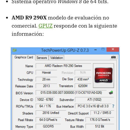
Sistema operativo
Windows 8
de 64 bits.
AMD R9 290X
modelo de evaluación no
comercial.
GPUZ
responde con la siguiente
información: