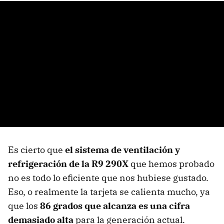
Es cierto que
el sistema de ventilación y
refrigeración de la R9 290X
que hemos probado
no es todo lo eficiente que nos hubiese gustado.
Eso, o realmente la tarjeta se calienta mucho, ya
que los
86 grados que alcanza es una cifra
demasiado alta
para la generación actual.