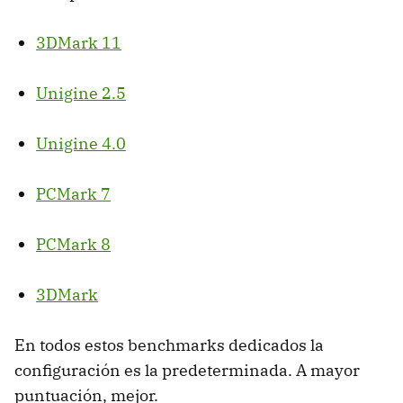
3DMark 11
Unigine 2.5
Unigine 4.0
PCMark 7
PCMark 8
3DMark
En todos estos benchmarks dedicados la
configuración es la predeterminada. A mayor
puntuación, mejor.