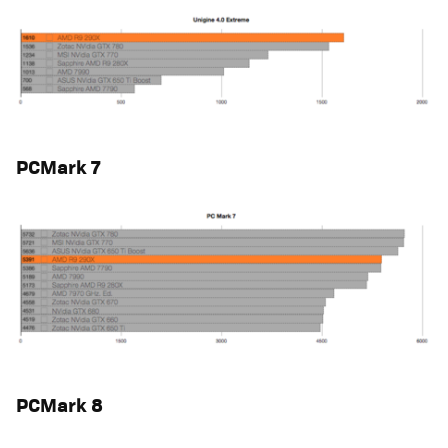
PCMark 7
PCMark 8