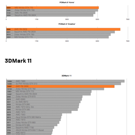
3DMark 11