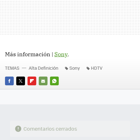
Más información |
Sony
.
TEMAS
Alta Definición
Sony
HDTV
FACEBOOK
TWITTER
FLIPBOARD
E-
WHATSAPP
MAIL
Comentarios cerrados