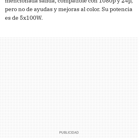
mencionada salida, compatible con 1080p y 24p,
pero no de ayudas y mejoras al color. Su potencia
es de 5x100W.