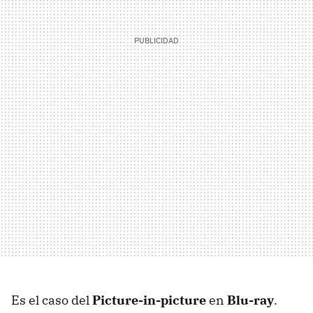
Es el caso del
Picture-in-picture
en
Blu-ray
.