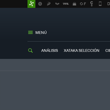
MENÚ
ANÁLISIS
XATAKA SELECCIÓN
CI