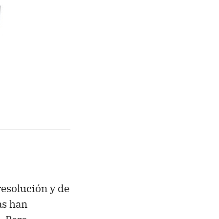
resolución y de
as han