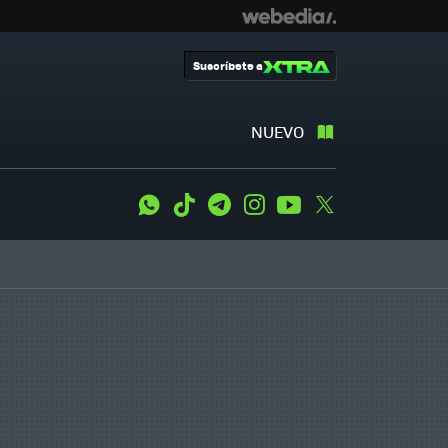
Suscríbete a
NUEVO
WhatsApp
Tiktok
Telegram
Instagram
Youtube
Twitter