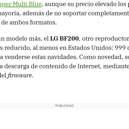
uper Multi Blue
, aunque su precio elevado los 
mayoría, además de no soportar completament
s de ambos formatos.
un modelo más, el
LG BF200
, otro reproducto
s reducido, al menos en Estados Unidos: 999 
ara venderse estas navidades. Como novedad, s
 la descarga de contenido de Internet, mediante
del
firmware
.