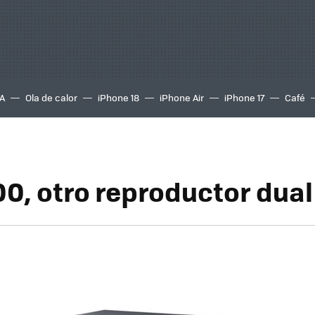
A
Ola de calor
iPhone 18
iPhone Air
iPhone 17
Café
00, otro reproductor dual