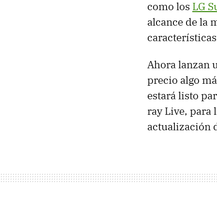
como los
LG S
alcance de la 
característica
Ahora lanzan 
precio algo má
estará listo p
ray Live, para
actualización 