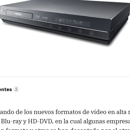
entes
ndo de los nuevos formatos de vídeo en alta 
e Blu-ray y HD-DVD, en la cual algunas empres