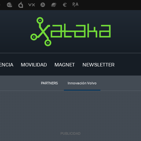
ENCIA
MOVILIDAD
MAGNET
NEWSLETTER
PARTNERS
Innovación Volvo