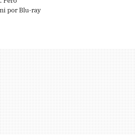
. Pero
ni por Blu-ray