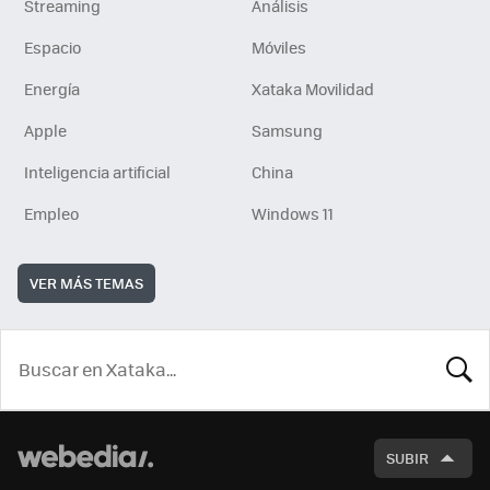
Streaming
Análisis
Espacio
Móviles
Energía
Xataka Movilidad
Apple
Samsung
Inteligencia artificial
China
Empleo
Windows 11
VER MÁS TEMAS
BUSCA
SUBIR