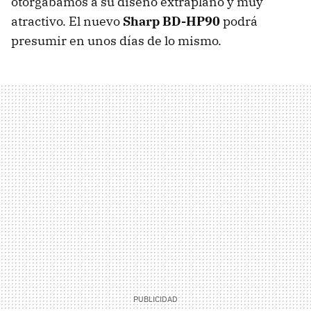
otorgábamos a su diseño extraplano y muy
atractivo. El nuevo
Sharp BD-HP90
podrá
presumir en unos días de lo mismo.