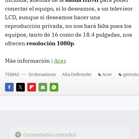
conectar el equipo, si lo deseamos, a un televisor
LCD, aunque si deseamos hacer una
reproducción privada, no nos hará falta pues los
equipos, tanto de 16 como de 18.4 pulgadas, nos
ofrecen
resolución 1080p
.
Más información |
Acer
.
TEMAS
Ordenadores
Alta Definición
Acer
gemsto
FACEBOOK
TWITTER
FLIPBOARD
E-
WHATSAPP
MAIL
Comentarios cerrados