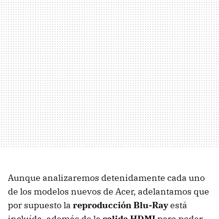
Aunque analizaremos detenidamente cada uno
de los modelos nuevos de Acer, adelantamos que
por supuesto la
reproducción Blu-Ray
está
incluída, además de la
salida HDMI
para poder