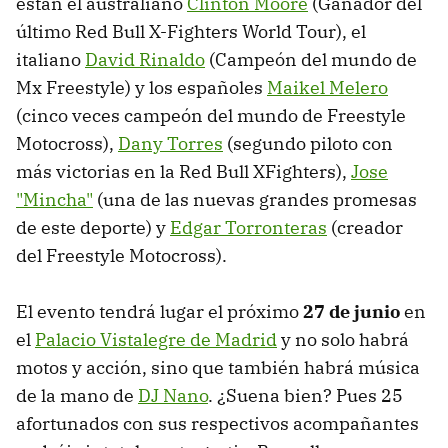
están el australiano
Clinton Moore
(Ganador del
último Red Bull X-Fighters World Tour), el
italiano
David Rinaldo
(Campeón del mundo de
Mx Freestyle) y los españoles
Maikel Melero
(cinco veces campeón del mundo de Freestyle
Motocross),
Dany Torres
(segundo piloto con
más victorias en la Red Bull XFighters),
Jose
"Mincha"
(una de las nuevas grandes promesas
de este deporte) y
Edgar Torronteras
(creador
del Freestyle Motocross).
El evento tendrá lugar el próximo
27 de junio
en
el
Palacio Vistalegre de Madrid
y no solo habrá
motos y acción, sino que también habrá música
de la mano de
DJ Nano
. ¿Suena bien? Pues 25
afortunados con sus respectivos acompañantes