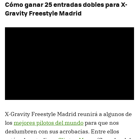
Cómo ganar 25 entradas dobles para X-
Gravity Freestyle Madrid
X-Gravity Freestyle Madrid reunirá a algunos de
los
mejores pilotos del mundo
para que nos
deslumbren con sus acrobacias. Entre ellos