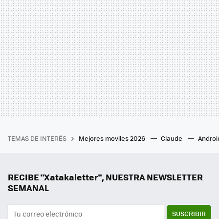
TEMAS DE INTERÉS
Mejores moviles 2026
Claude
Androi
RECIBE "Xatakaletter", NUESTRA NEWSLETTER
SEMANAL
SUSCRIBIR