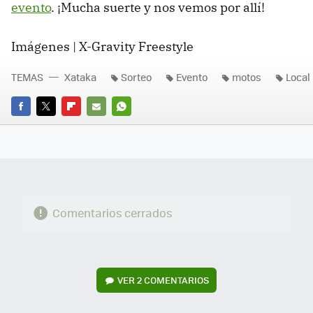
evento
. ¡Mucha suerte y nos vemos por allí!
Imágenes | X-Gravity Freestyle
TEMAS
Xataka
Sorteo
Evento
motos
Local
FACEBOOK
TWITTER
FLIPBOARD
E-
WHATSAPP
MAIL
Comentarios cerrados
VER
2 COMENTARIOS