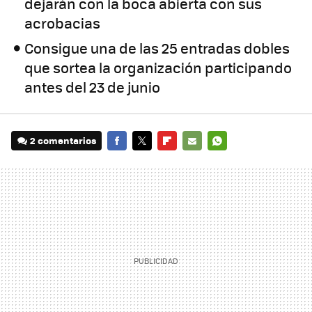
dejarán con la boca abierta con sus
acrobacias
Consigue una de las 25 entradas dobles
que sortea la organización participando
antes del 23 de junio
2 comentarios
FACEBOOK
TWITTER
FLIPBOARD
E-
WHATSAPP
MAIL