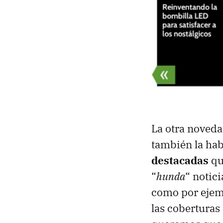
La otra noveda
también la hab
destacadas
qu
“
hunda
“ notic
como por ejem
las coberturas