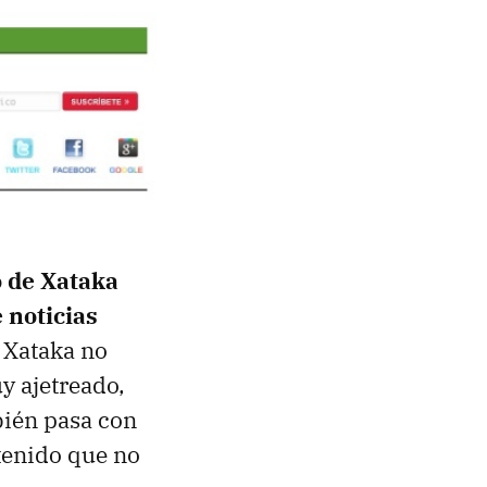
o de Xataka
 noticias
 Xataka no
y ajetreado,
ién pasa con
ntenido que no