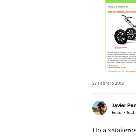
27 Febrero 2012
Javier Pe
Editor - Tech
Hola xatakeros