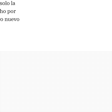
solo la
cho por
ro nuevo