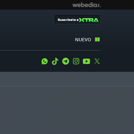
Suscríbete a
NUEVO
WhatsApp
Tiktok
Telegram
Instagram
Youtube
Twitter