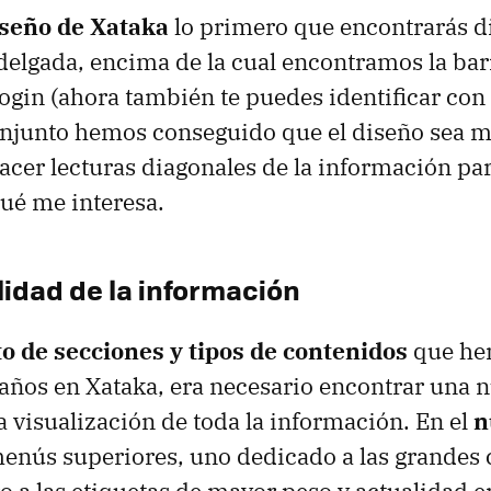
seño de Xataka
lo primero que encontrarás di
elgada, encima de la cual encontramos la bar
 login (ahora también te puedes identificar con
onjunto hemos conseguido que el diseño sea m
hacer lecturas diagonales de la información pa
ué me interesa.
lidad de la información
 de secciones y tipos de contenidos
que he
 años en Xataka, era necesario encontrar una 
la visualización de toda la información. En el
n
nús superiores, uno dedicado a las grandes 