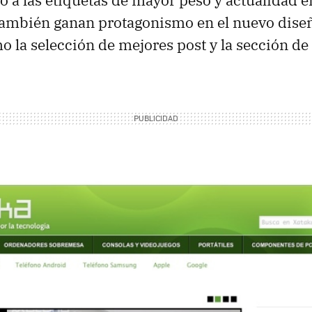
o a las etiquetas de mayor peso y actualidad e
También ganan protagonismo en el nuevo diseñ
 la selección de mejores post y la sección de