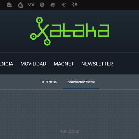
ENCIA
MOVILIDAD
MAGNET
NEWSLETTER
PARTNERS
Innovación Volvo