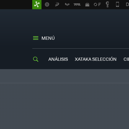
MENÚ
ANÁLISIS
XATAKA SELECCIÓN
CI