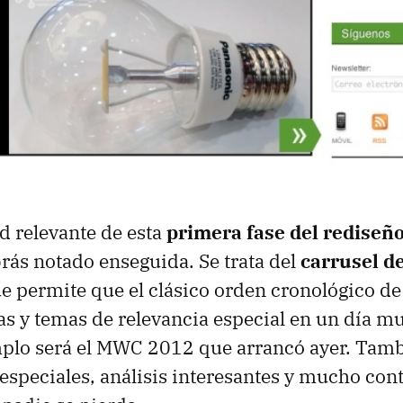
d relevante de esta
primera fase del rediseñ
rás notado enseguida. Se trata del
carrusel de
e permite que el clásico orden cronológico de
ias y temas de relevancia especial en un día mu
plo será el
MWC
2012 que arrancó ayer. Tamb
 especiales, análisis interesantes y mucho co