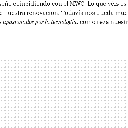
seño coincidiendo con el
MWC
. Lo que véis es 
de nuestra renovación. Todavía nos queda mu
s
apasionados por la tecnología
, como reza nuest