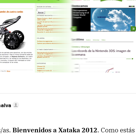
nalva
/as.
Bienvenidos a Xataka 2012
. Como está