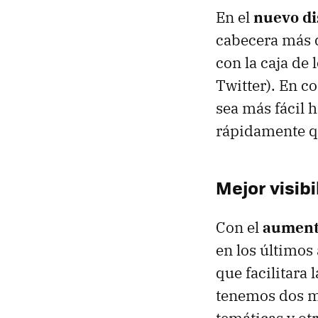
En el
nuevo di
cabecera más d
con la caja de
Twitter). En c
sea más fácil 
rápidamente q
Mejor visibi
Con el
aumento
en los últimos
que facilitara 
tenemos dos me