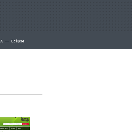
IA
Eclipse