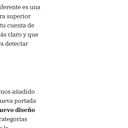
ferente es una
ra superior
 tu cuenta de
ás claro y que
ra detectar
mos añadido
nueva portada
uevo diseño
categorías