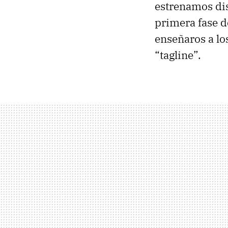
estrenamos di
primera fase 
enseñaros a lo
“tagline”.