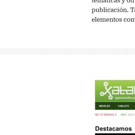
temáticas y otr
publicación. 
elementos como