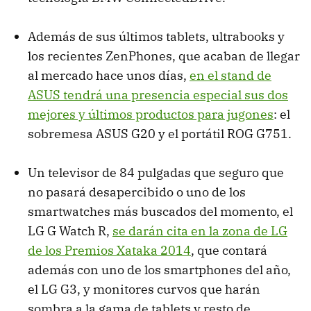
Además de sus últimos tablets, ultrabooks y
los recientes ZenPhones, que acaban de llegar
al mercado hace unos días,
en el stand de
ASUS tendrá una presencia especial sus dos
mejores y últimos productos para jugones
: el
sobremesa ASUS G20 y el portátil ROG G751.
Un televisor de 84 pulgadas que seguro que
no pasará desapercibido o uno de los
smartwatches más buscados del momento, el
LG G Watch R,
se darán cita en la zona de LG
de los Premios Xataka 2014
, que contará
además con uno de los smartphones del año,
el LG G3, y monitores curvos que harán
sombra a la gama de tablets y resto de