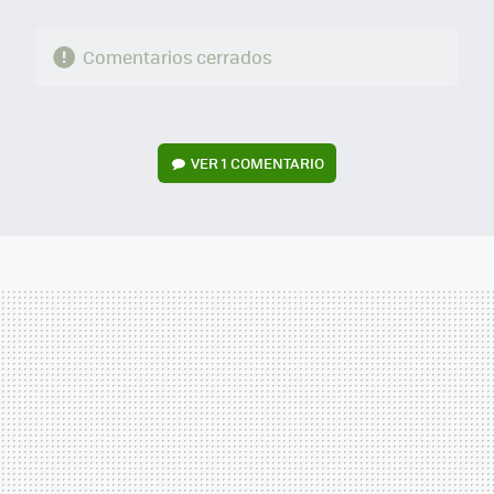
Comentarios cerrados
VER
1 COMENTARIO