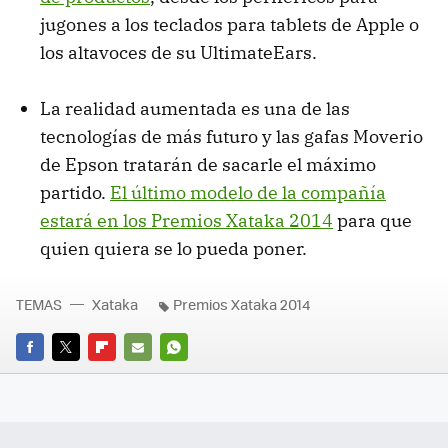
jugones a los teclados para tablets de Apple o
los altavoces de su UltimateEars.
La realidad aumentada es una de las
tecnologías de más futuro y las gafas Moverio
de Epson tratarán de sacarle el máximo
partido.
El último modelo de la compañía
estará en los Premios Xataka 2014
para que
quien quiera se lo pueda poner.
TEMAS
Xataka
Premios Xataka 2014
FACEBOOK
TWITTER
FLIPBOARD
E-
WHATSAPP
MAIL