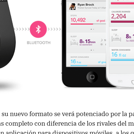
e su nuevo formato se verá potenciado por la p
ás completo con diferencia de los rivales del 
 aplicación para dispositivos móviles, a los 