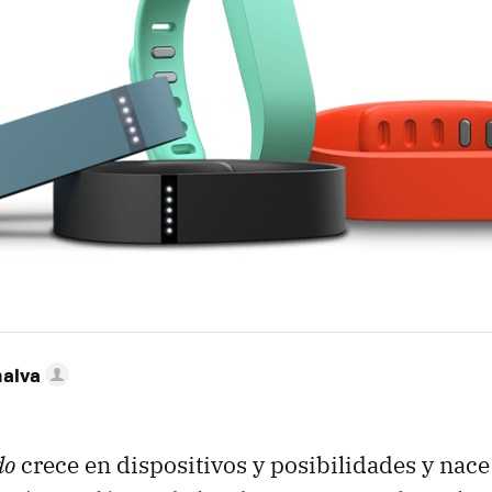
nalva
do
crece en dispositivos y posibilidades y nac