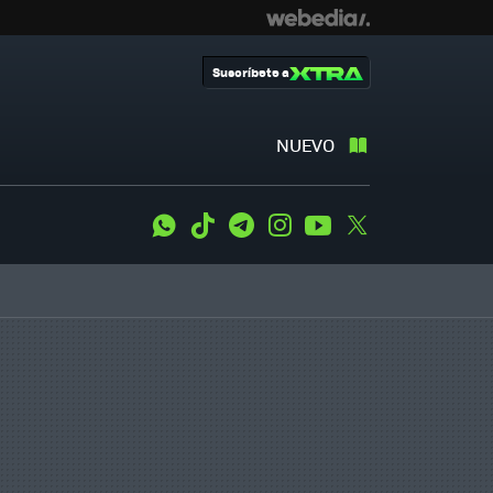
Suscríbete a
NUEVO
WhatsApp
Tiktok
Telegram
Instagram
Youtube
Twitter