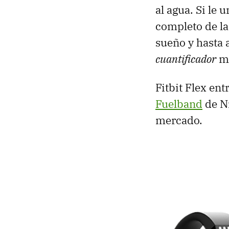
al agua. Si le
completo de la
sueño y hasta 
cuantificador
má
Fitbit Flex en
Fuelband
de N
mercado.