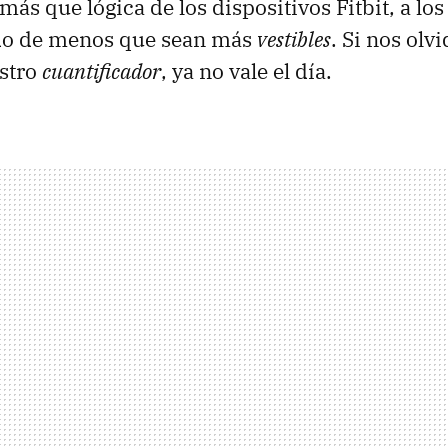
más que lógica de los dispositivos Fitbit, a lo
ado de menos que sean más
vestibles
. Si nos olv
estro
cuantificador
, ya no vale el día.