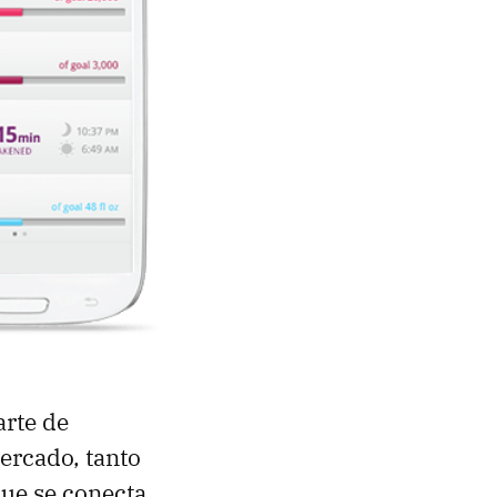
arte de
mercado, tanto
que se conecta