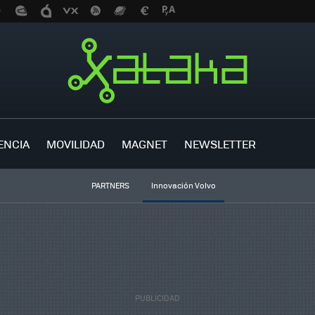
ENCIA
MOVILIDAD
MAGNET
NEWSLETTER
PARTNERS
Innovación Volvo