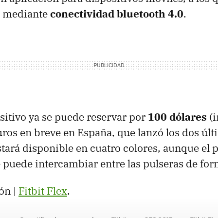
ex mediante
conectividad bluetooth 4.0
.
sitivo ya se puede reservar por
100 dólares
(
ros en breve en España, que lanzó los dos úl
estará disponible en cuatro colores, aunque el
 puede intercambiar entre las pulseras de form
ón |
Fitbit Flex
.