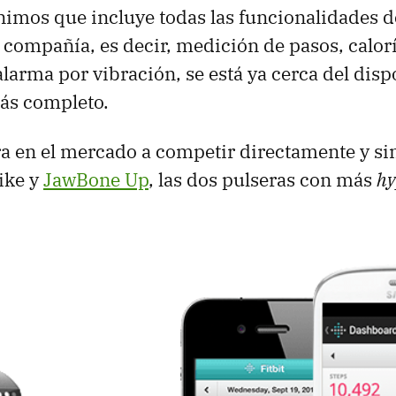
 unimos que incluye todas las funcionalidades
 compañía, es decir, medición de pasos, calorí
alarma por vibración, se está ya cerca del disp
s completo.
tra en el mercado a competir directamente y si
ike y
JawBone Up
, las dos pulseras con más
hy