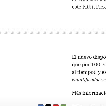
este Fitbit Fl
El nuevo dispo
que por 100 eu
al tiempo), y 
cuantificador
se
Más informaci