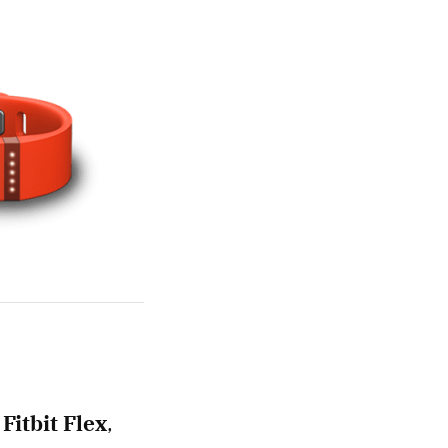
e
Fitbit Flex
,