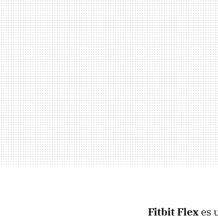
Fitbit Flex
es u