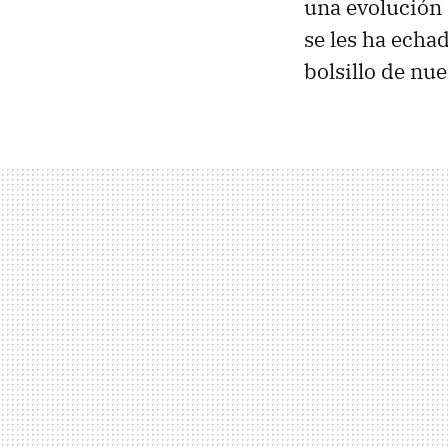
una evolución 
se les ha ech
bolsillo de nu