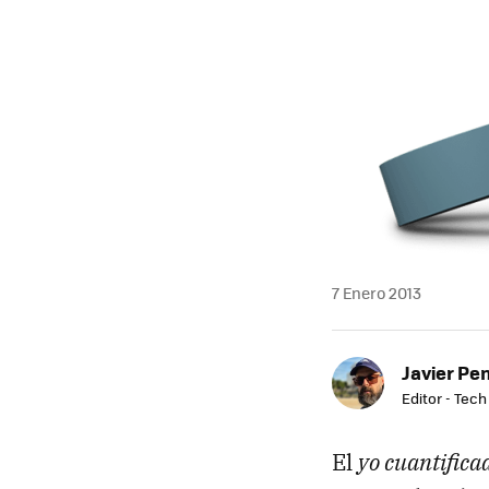
7 Enero 2013
Javier Pe
Editor - Tech
El
yo cuantifica