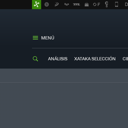
MENÚ
ANÁLISIS
XATAKA SELECCIÓN
CI