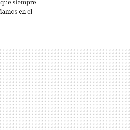
s que siempre
idamos en el