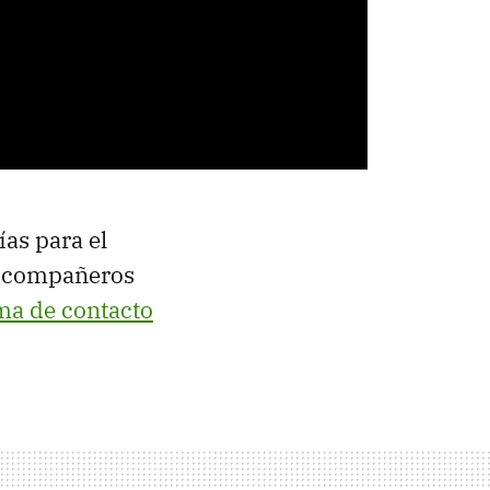
as para el
s compañeros
ma de contacto