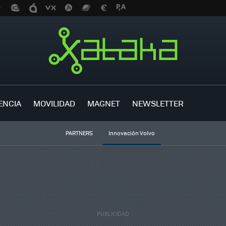
ENCIA
MOVILIDAD
MAGNET
NEWSLETTER
PARTNERS
Innovación Volvo