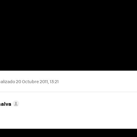
alizado 20 Octubre 2011, 13:21
nalva