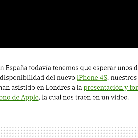
n España todavía tenemos que esperar unos dí
 disponibilidad del nuevo
iPhone 4S
, nuestro
han asistido en Londres a la
presentación y to
fono de Apple
, la cual nos traen en un vídeo.