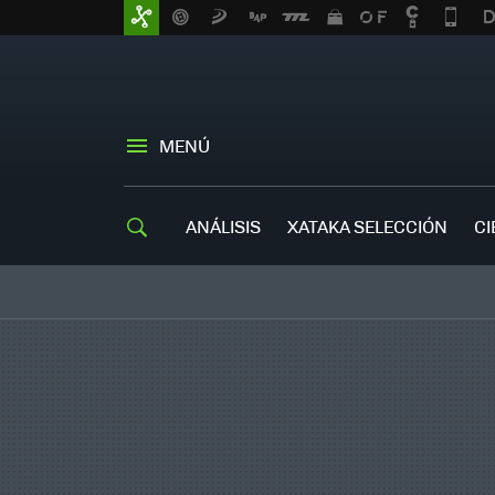
MENÚ
ANÁLISIS
XATAKA SELECCIÓN
CI