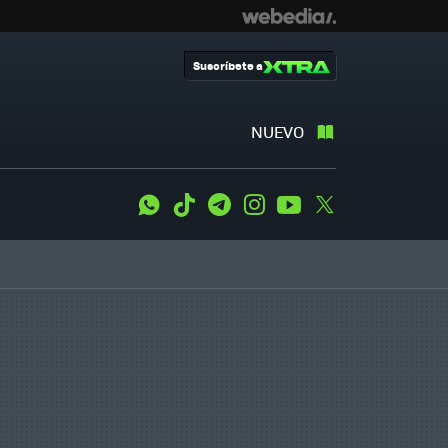
Suscríbete a
NUEVO
WhatsApp
Tiktok
Telegram
Instagram
Youtube
Twitter