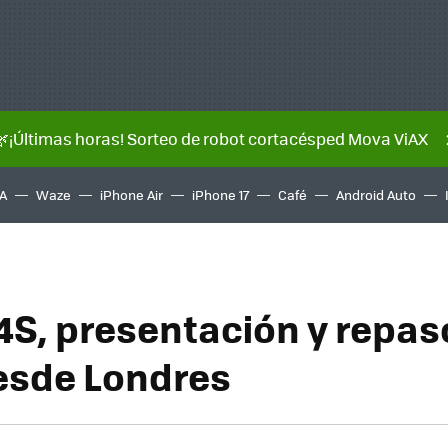
🌿¡Últimas horas! Sorteo de robot cortacésped Mova ViAX
A
Waze
iPhone Air
iPhone 17
Café
Android Auto
4S, presentación y repas
esde Londres