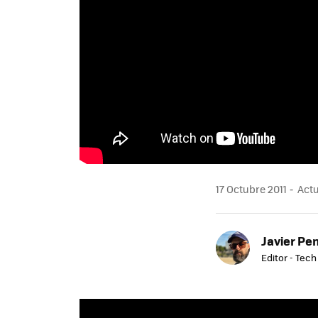
17 Octubre 2011
Actu
Javier Pe
Editor - Tech