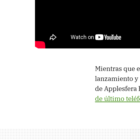
Mientras que e
lanzamiento y
de Applesfera 
de último telé