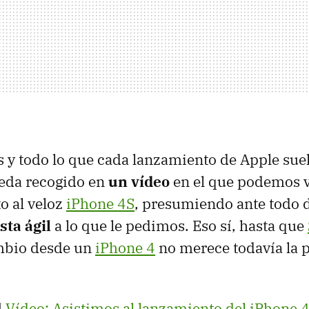
s y todo lo que cada lanzamiento de Apple suel
ueda recogido en
un vídeo
en el que podemos v
o al veloz
iPhone 4S
, presumiendo ante todo 
sta ágil
a lo que le pedimos. Eso sí, hasta que
ambio desde un
iPhone 4
no merece todavía la 
|
Vídeo: Asistimos al lanzamiento del iPhone 