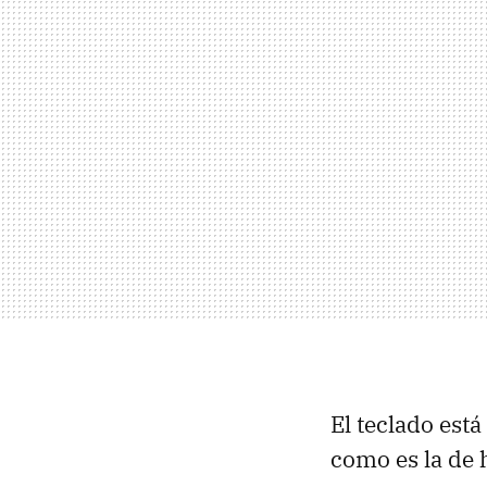
El teclado está
como es la de 