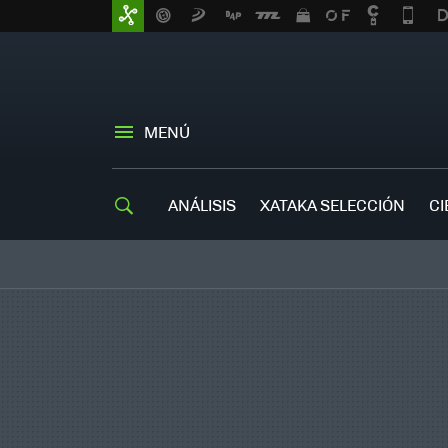
MENÚ
ANÁLISIS
XATAKA SELECCIÓN
CI