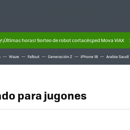
🌿¡Últimas horas! Sorteo de robot cortacésped Mova ViAX
a
Waze
Fallout
Generación Z
iPhone 18
Arabia Saudí
ado para jugones