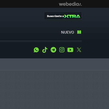
Suscríbete a
NUEVO
WhatsApp
Tiktok
Telegram
Instagram
Youtube
Twitter