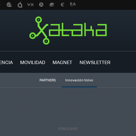
ENCIA
MOVILIDAD
MAGNET
NEWSLETTER
PARTNERS
Innovación Volvo