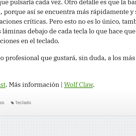
ue pulsarla cada vez. Otro detalle es que la b
al, porque así se encuentra más rápidamente y
aciones críticas. Pero esto no es lo único, tam
s láminas debajo de cada tecla lo que hace qu
ciones en el teclado.
o profesional que gustará, sin duda, a los más
st
. Más información |
Wolf Claw
.
os
Teclado