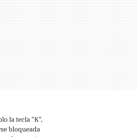
lo la tecla "K",
arse bloqueada