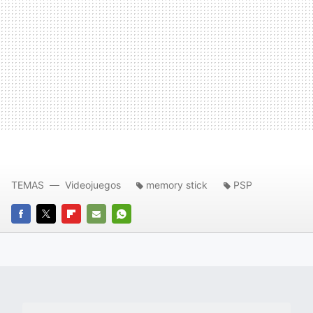
TEMAS
Videojuegos
memory stick
PSP
FACEBOOK
TWITTER
FLIPBOARD
E-
WHATSAPP
MAIL