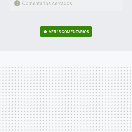
Comentarios cerrados
VER
13 COMENTARIOS