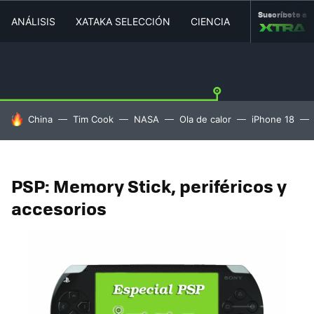
Suscríbete a
ANÁLISIS
XATAKA SELECCIÓN
CIENCIA
MOVILIDAD
HOY SE HABLA DE
China
Tim Cook
NASA
Ola de calor
iPhone 18
PSP: Memory Stick, periféricos y
accesorios