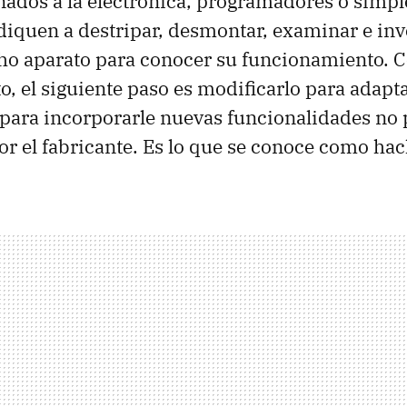
nados a la electrónica, programadores o simp
diquen a destripar, desmontar, examinar e inve
cho aparato para conocer su funcionamiento. 
, el siguiente paso es modificarlo para adapta
para incorporarle nuevas funcionalidades no 
or el fabricante. Es lo que se conoce como hac