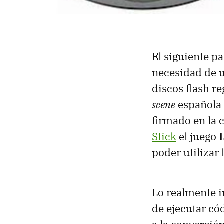
El siguiente p
necesidad de u
discos flash re
scene
española 
firmado en la 
Stick
el juego
poder utilizar 
Lo realmente i
de ejecutar cód