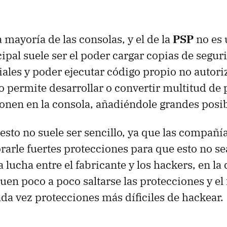
a mayoría de las consolas, y el de la
PSP
no es 
cipal suele ser el poder cargar copias de segur
ales y poder ejecutar código propio no autori
to permite desarrollar o convertir multitud d
onen en la consola, añadiéndole grandes posib
esto no suele ser sencillo, ya que las compañí
rarle fuertes protecciones para que esto no sea
 lucha entre el fabricante y los hackers, en la
uen poco a poco saltarse las protecciones y el
a vez protecciones más díficiles de hackear.