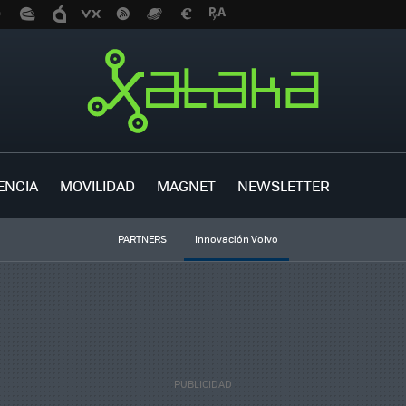
ENCIA
MOVILIDAD
MAGNET
NEWSLETTER
PARTNERS
Innovación Volvo