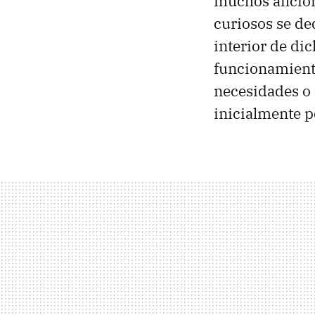
muchos aficio
curiosos se de
interior de di
funcionamiento
necesidades o 
inicialmente p