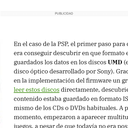
En el caso de la PSP, el primer paso para
era conseguir descubrir en que formato 
guardados los datos en los discos
UMD
(
disco óptico desarrollado por Sony). Grac
en la implementación del firmware un g
leer estos discos
directamente, descubri
contenido estaba guardado en formato IS
mismo de los CDs o DVDs habituales. A pa
momento, empezaron a aparecer multitu
juegos, a pesar de que todavía no era pos