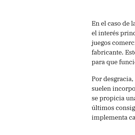
En el caso de l
el interés prin
juegos comerci
fabricante. Es
para que funci
Por desgracia, 
suelen incorpo
se propicia una
últimos consig
implementa cad