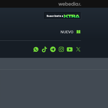
Suscríbete a
NUEVO
WhatsApp
Tiktok
Telegram
Instagram
Youtube
Twitter