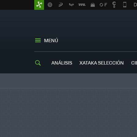
MENÚ
ANÁLISIS
XATAKA SELECCIÓN
CI