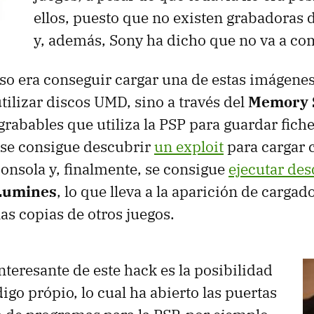
ellos, puesto que no existen grabadoras
y, además, Sony ha dicho que no va a com
aso era conseguir cargar una de estas imágenes
tilizar discos UMD, sino a través del
Memory 
grabables que utiliza la PSP para guardar fich
se consigue descubrir
un exploit
para cargar 
consola y, finalmente, se consigue
ejecutar de
Lumines
, lo que lleva a la aparición de cargad
las copias de otros juegos.
nteresante de este hack es la posibilidad
igo própio, lo cual ha abierto las puertas