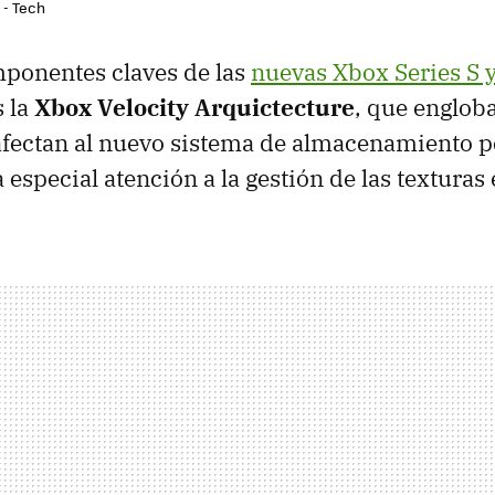
 - Tech
mponentes claves de las
nuevas Xbox Series S 
s la
Xbox Velocity Arquictecture
, que englob
afectan al nuevo sistema de almacenamiento p
 especial atención a la gestión de las textura