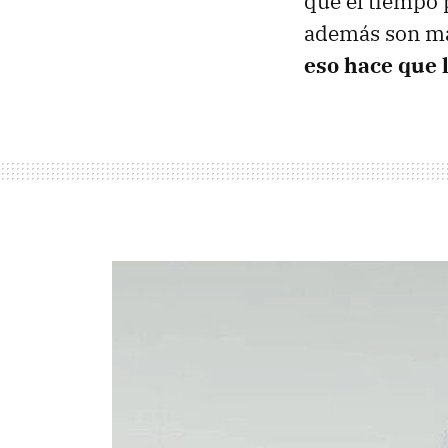
que el tiempo 
además son más
eso hace que 