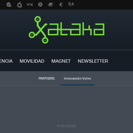
ENCIA
MOVILIDAD
MAGNET
NEWSLETTER
PARTNERS
Innovación Volvo