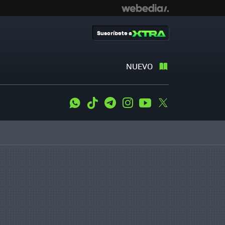
Suscríbete a
NUEVO
WhatsApp
Tiktok
Telegram
Instagram
Youtube
Twitter