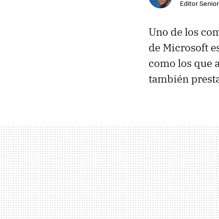
Editor Senior
Uno de los co
de Microsoft e
como los que 
también presta