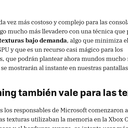
ada vez más costoso y complejo para las consola
lgo mucho más llevadero con una técnica que
 texturas bajo demanda
, algo que minimiza el
PU y que es un recurso casi mágico para los
es, que podrán plantear ahora mundos mucho 
 se mostrarán al instante en nuestras pantallas
ming también vale para las t
 los responsables de Microsoft comenzaron a 
as texturas utilizaban la memoria en la Xbox