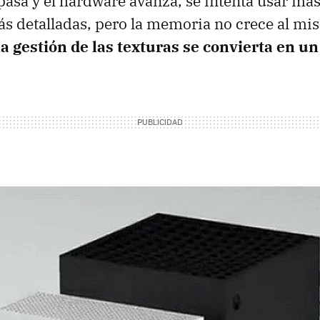
pasa y el hardware avanza, se intenta usar más
 detalladas, pero la memoria no crece al mis
la gestión de las texturas se convierta en u