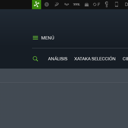
MENÚ
ANÁLISIS
XATAKA SELECCIÓN
CI