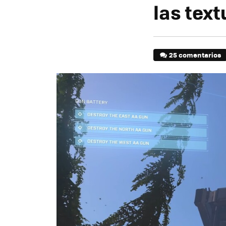
las text
25 comentarios