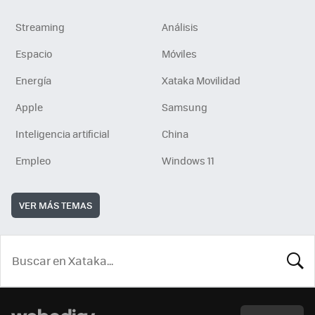
Streaming
Análisis
Espacio
Móviles
Energía
Xataka Movilidad
Apple
Samsung
Inteligencia artificial
China
Empleo
Windows 11
VER MÁS TEMAS
BUSCA