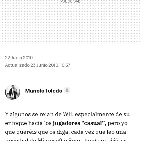
22 Junio 2010
Actualizado 23 Junio 2010, 10:57
Manolo Toledo
Y algunos se reían de Wii, especialmente de su
enfoque hacía los
jugadores “casual”
, pero yo
que queréis que os diga, cada vez que leo una
novedad de Microsoft o Sony, tengo un
déjà vu