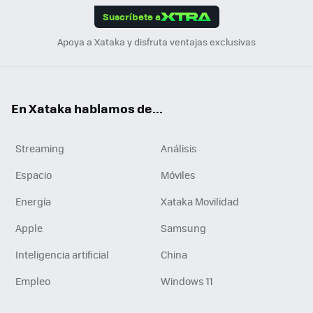
Suscríbete a
n
Apoya a Xataka y disfruta ventajas exclusivas
En Xataka hablamos de...
Streaming
Análisis
Espacio
Móviles
Energía
Xataka Movilidad
Apple
Samsung
Inteligencia artificial
China
Empleo
Windows 11