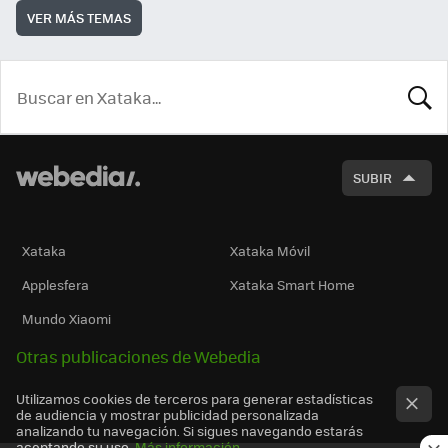
VER MÁS TEMAS
BUSCA
SUBIR
Xataka
Xataka Móvil
Applesfera
Xataka Smart Home
Mundo Xiaomi
Otras publicaciones de Webedia
Utilizamos cookies de terceros para generar estadísticas
de audiencia y mostrar publicidad personalizada
analizando tu navegación. Si sigues navegando estarás
aceptando su uso.
Más información