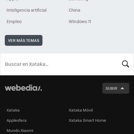
Inteligencia artificial
China
Empleo
Windows 11
VER MÁS TEMAS
BUSCA
SUBIR
Xataka
Xataka Móvil
Applesfera
Xataka Smart Home
Mundo Xiaomi