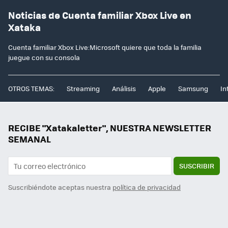
Noticias de Cuenta familiar Xbox Live en
Xataka
Cuenta familiar Xbox Live:Microsoft quiere que toda la familia
juegue con su consola
OTROS TEMAS:
Streaming
Análisis
Apple
Samsung
In
RECIBE "Xatakaletter", NUESTRA NEWSLETTER
SEMANAL
SUSCRIBIR
Suscribiéndote aceptas nuestra
política de privacidad